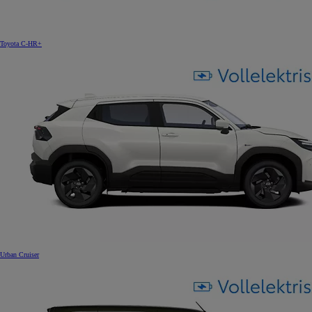
Toyota C-HR+
Urban Cruiser