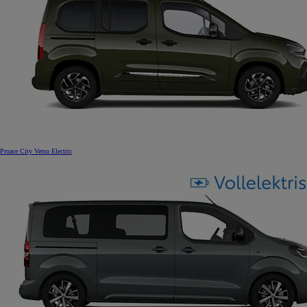
Proace City Verso Electric