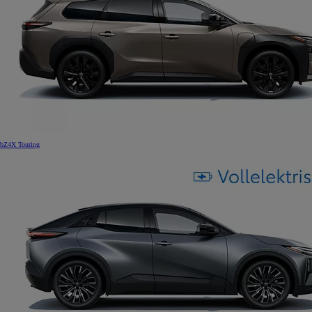
bZ4X Touring