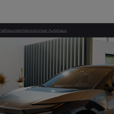
atliche Förderung.***
häftskunden
Service
Unser Autohaus