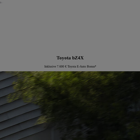
Toyota bZ4X
Inklusive 7.600 € Toyota E-Auto Bonus⁸