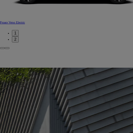
Proace Verso Electric
1
2