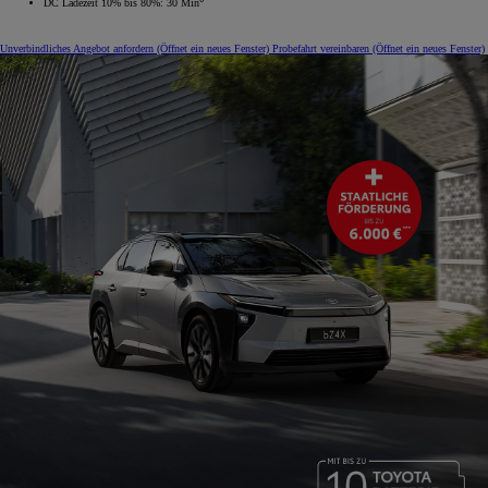
DC Ladezeit 10% bis 80%: 30 Min
Unverbindliches Angebot anfordern
(Öffnet ein neues Fenster)
Probefahrt vereinbaren
(Öffnet ein neues Fenster)