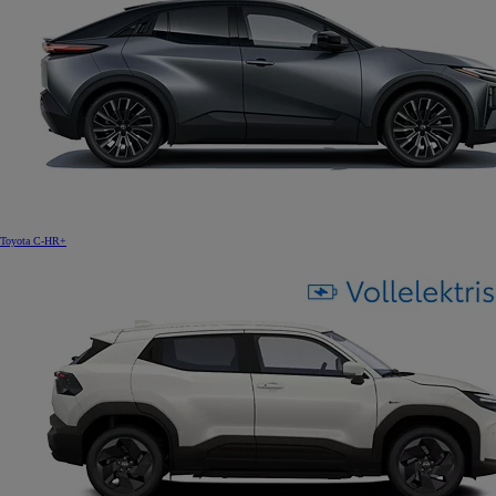
Toyota C-HR+