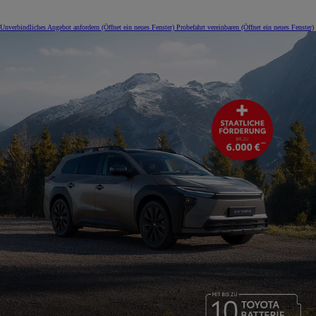
Unverbindliches Angebot anfordern
(Öffnet ein neues Fenster)
Probefahrt vereinbaren
(Öffnet ein neues Fenster)