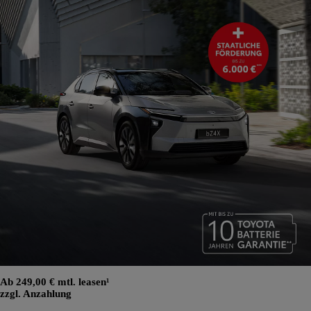
Ab 249,00 € mtl. leasen¹
zzgl. Anzahlung