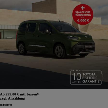
Ab 299,00 € mtl. leasen¹³
zzgl. Anzahlung
Highlights: