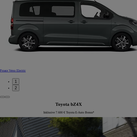
Proace Verso Electric
1
2
Toyota bZ4X
Inklusive 7.600 € Toyota E-Auto Bonus⁸