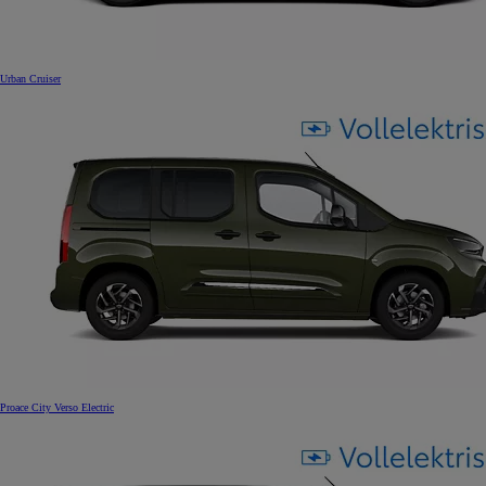
Urban Cruiser
Proace City Verso Electric