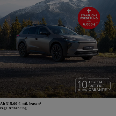
Ab 315,00 € mtl. leasen³
zzgl. Anzahlung