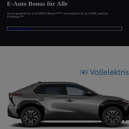
E-Auto Bonus für Alle
Toyota garantiert bis zu 10.000€ E-Bonus***** und zusätzlich bis zu 6.000€ staatliche
Förderung.***
Zu unseren Angeboten