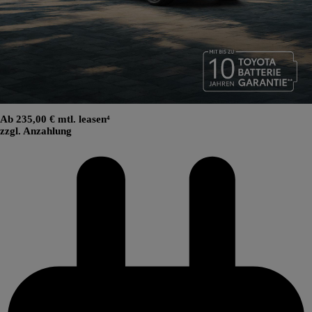
Ab 235,00 € mtl. leasen⁴
zzgl. Anzahlung