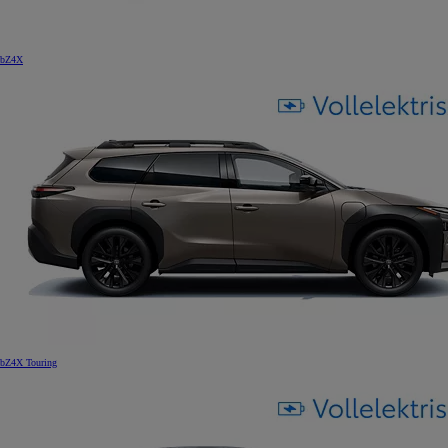
bZ4X
bZ4X Touring