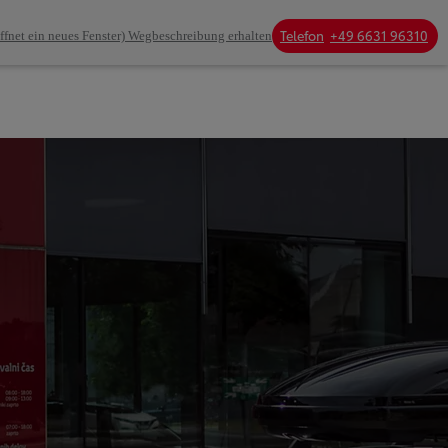
Telefon
+49 6631 96310
ffnet ein neues Fenster)
Wegbeschreibung erhalten