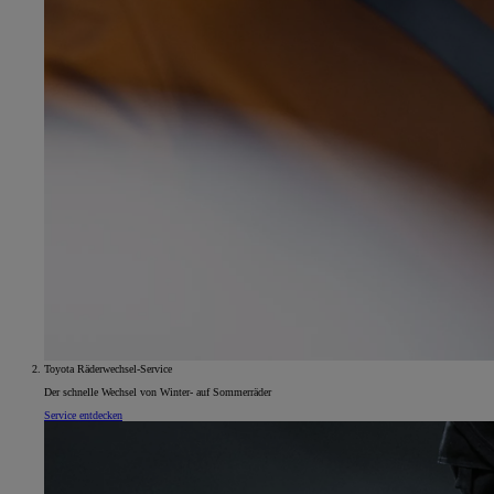
Toyota Räderwechsel-Service
Der schnelle Wechsel von Winter- auf Sommerräder
Service entdecken