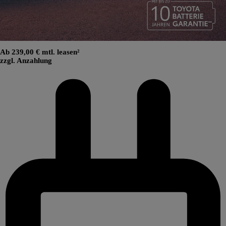
Ab 239,00 € mtl. leasen²
zzgl. Anzahlung