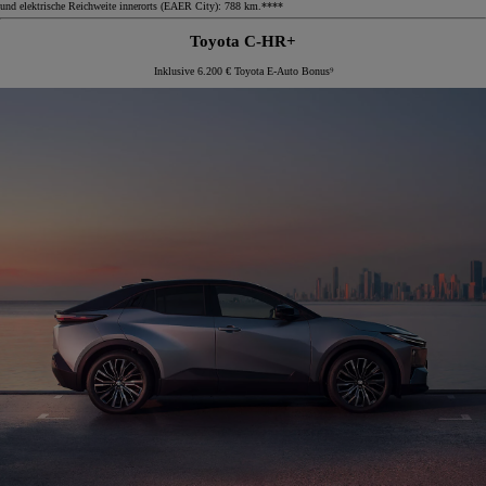
und elektrische Reichweite innerorts (EAER City): 788 km.****
Toyota C-HR+
Inklusive 6.200 € Toyota E-Auto Bonus⁹