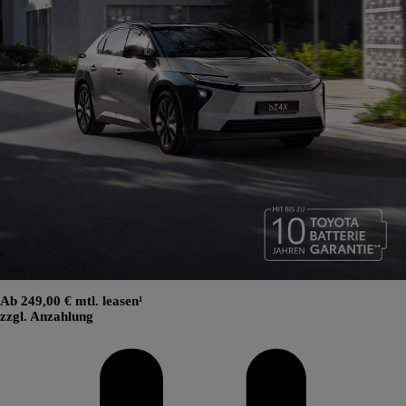
Ab 249,00 € mtl. leasen¹
zzgl. Anzahlung