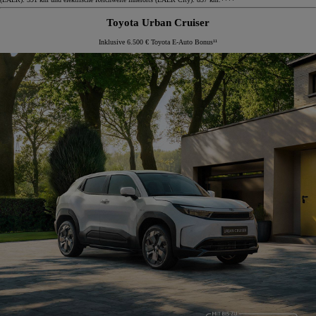
Toyota Urban Cruiser
Inklusive 6.500 € Toyota E-Auto Bonus¹¹