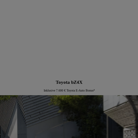
Proace Verso Electric
Toyota bZ4X
Inklusive 7.600 € Toyota E-Auto Bonus⁸