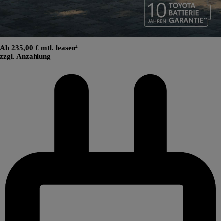
Ab 235,00 € mtl. leasen⁴
zzgl. Anzahlung