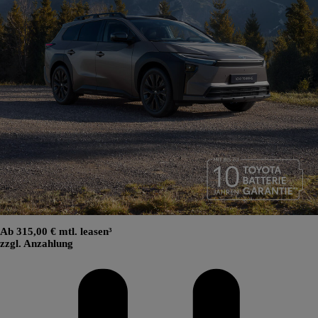
Ab 315,00 € mtl. leasen³
zzgl. Anzahlung