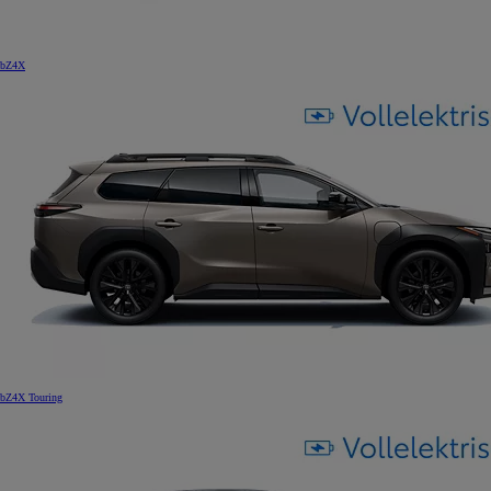
bZ4X
bZ4X Touring