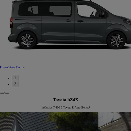
Proace Verso Electric
1
2
Toyota bZ4X
Inklusive 7.600 € Toyota E-Auto Bonus⁸