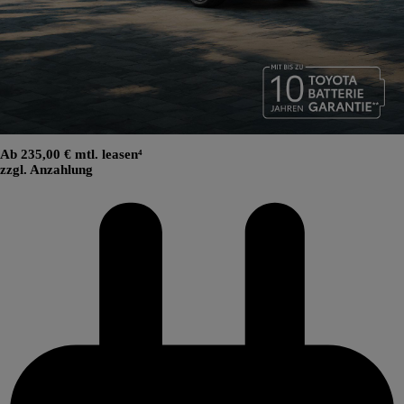
Ab 235,00 € mtl. leasen⁴
zzgl. Anzahlung