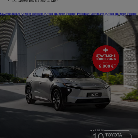
DC Ladezeit 10% bis 80%: 30 Min
Unverbindliches Angebot anfordern
(Öffnet ein neues Fenster)
Probefahrt vereinbaren
(Öffnet ein neues Fenster)