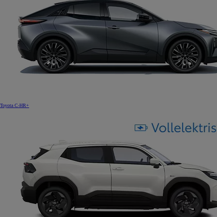
Toyota C-HR+