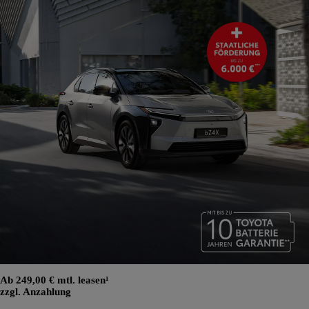
Ab 249,00 € mtl. leasen¹
zzgl. Anzahlung