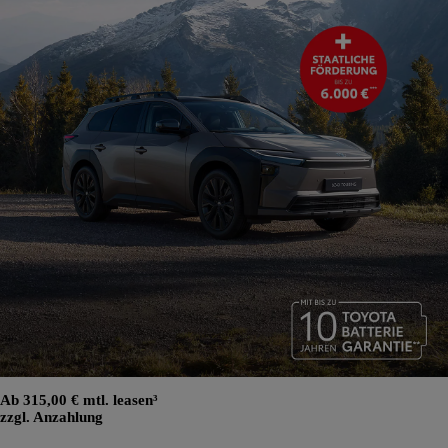
Ab 315,00 € mtl. leasen³
zzgl. Anzahlung