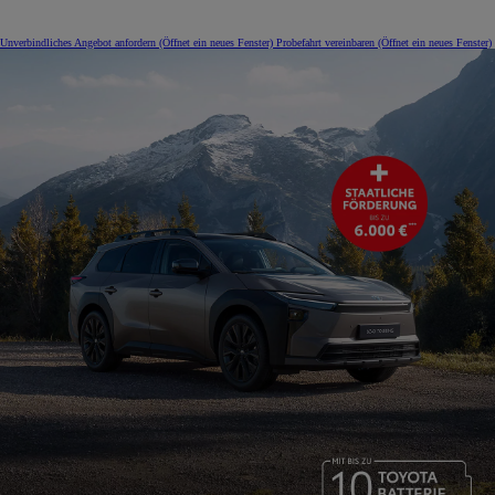
Unverbindliches Angebot anfordern
(Öffnet ein neues Fenster)
Probefahrt vereinbaren
(Öffnet ein neues Fenster)