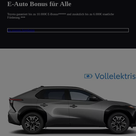
E-Auto Bonus für Alle
Toyota garantiert bis zu 10.000€ E-Bonus***** und zusätzlich bis zu 6.000€ staatliche
Förderung.***
Zu unseren Angeboten