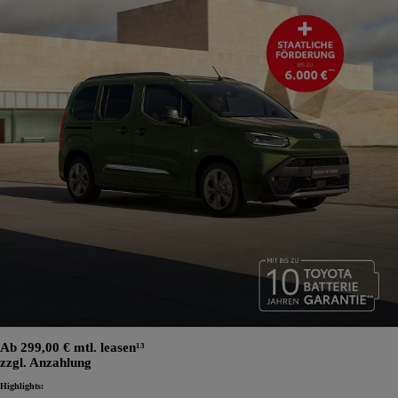
Ab 299,00 € mtl. leasen¹³
zzgl. Anzahlung
Highlights: