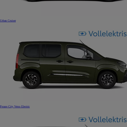
Urban Cruiser
Proace City Verso Electric