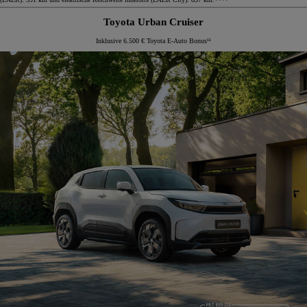
Toyota Urban Cruiser
Inklusive 6.500 € Toyota E-Auto Bonus¹¹