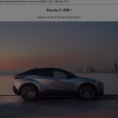
und elektrische Reichweite innerorts (EAER City): 788 km.****
Toyota C-HR+
Inklusive 6.200 € Toyota E-Auto Bonus⁹