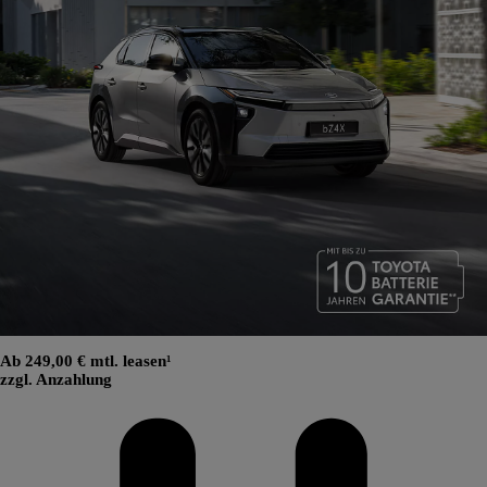
Ab 249,00 € mtl. leasen¹
zzgl. Anzahlung