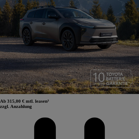
Ab 315,00 € mtl. leasen³
zzgl. Anzahlung