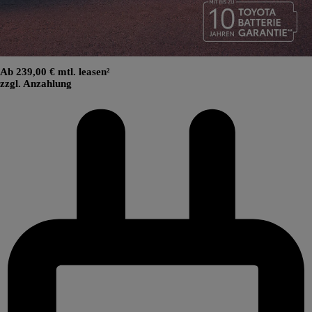
Ab 239,00 € mtl. leasen²
zzgl. Anzahlung