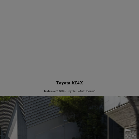
Proace Verso Electric
Toyota bZ4X
Inklusive 7.600 € Toyota E-Auto Bonus⁸