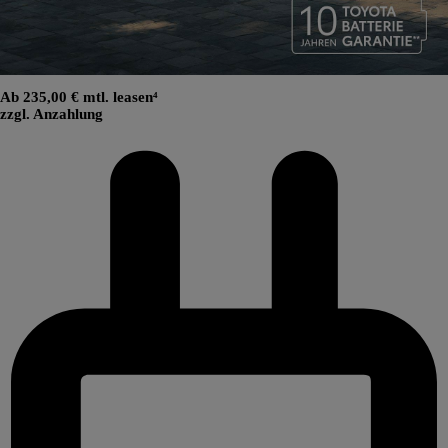
Ab 235,00 € mtl. leasen⁴
zzgl. Anzahlung