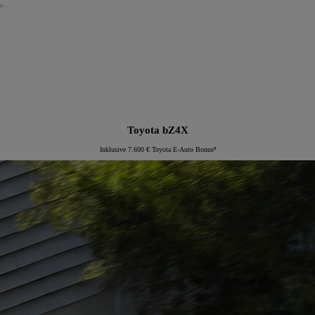
Toyota bZ4X
Inklusive 7.600 € Toyota E-Auto Bonus⁸