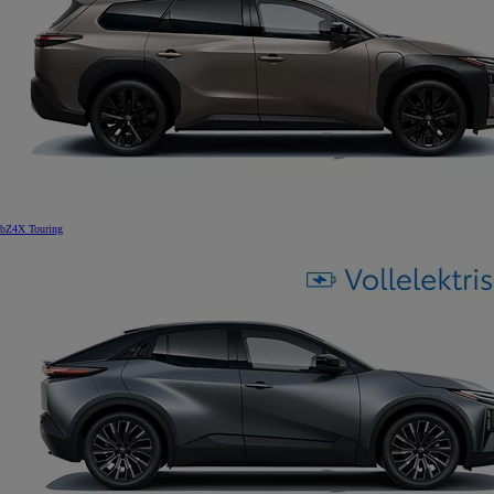
bZ4X Touring