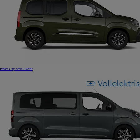
Proace City Verso Electric