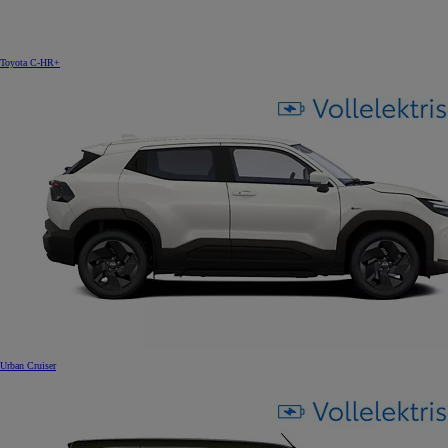
Toyota C-HR+
Urban Cruiser