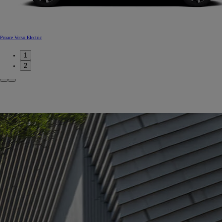
Proace Verso Electric
1
2