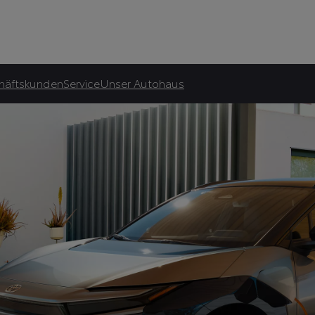
atliche Förderung.***
häftskunden
Service
Unser Autohaus