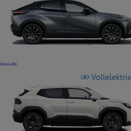
Toyota C-HR+