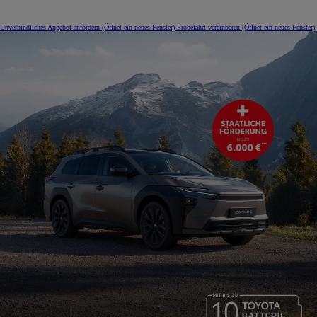
Unverbindliches Angebot anfordern
(Öffnet ein neues Fenster)
Probefahrt vereinbaren
(Öffnet ein neues Fenster)