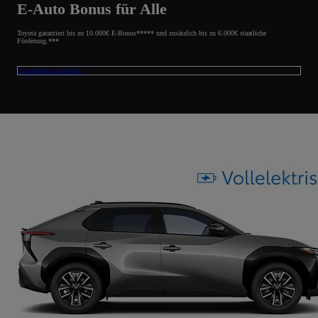
E-Auto Bonus für Alle
Toyota garantiert bis zu 10.000€ E-Bonus***** und zusätzlich bis zu 6.000€ staatliche
Förderung.***
Zu unseren Angeboten