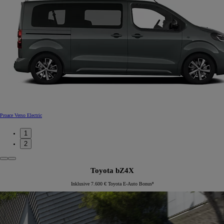
Proace Verso Electric
1
2
Toyota bZ4X
Inklusive 7.600 € Toyota E-Auto Bonus⁸