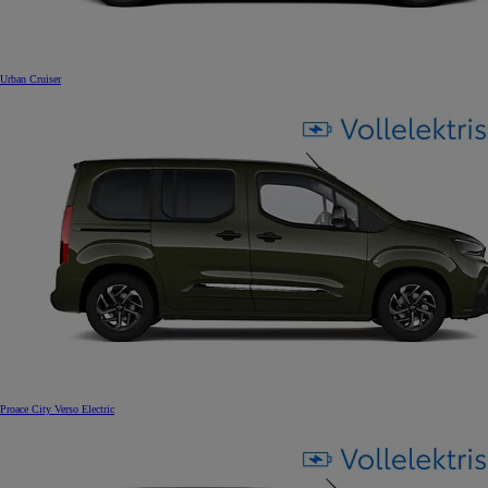
Urban Cruiser
Proace City Verso Electric