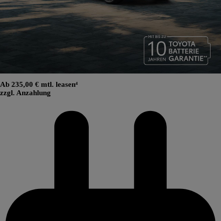
Ab 235,00 € mtl. leasen⁴
zzgl. Anzahlung