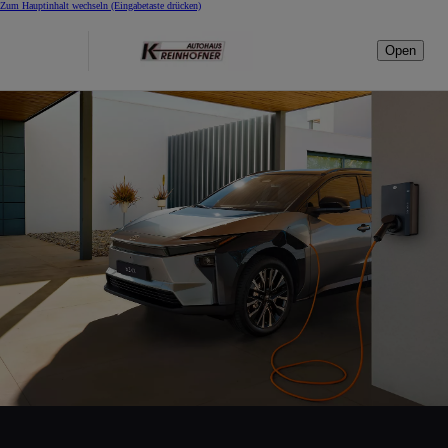
Zum Hauptinhalt wechseln
(Eingabetaste drücken)
Open