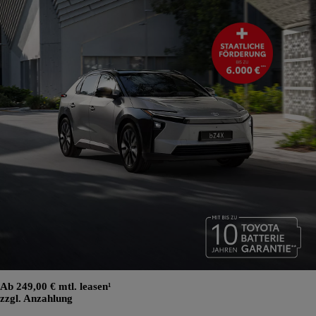
Ab 249,00 € mtl. leasen¹
zzgl. Anzahlung