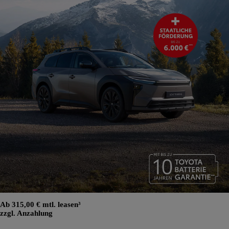
Ab 315,00 € mtl. leasen³
zzgl. Anzahlung