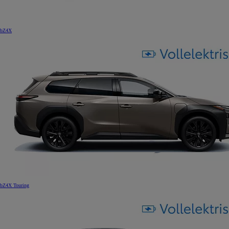
bZ4X
bZ4X Touring