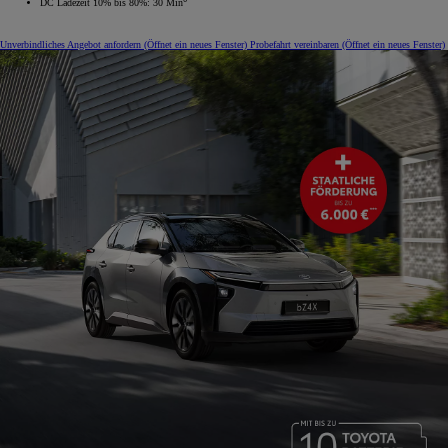
DC Ladezeit 10% bis 80%: 30 Min
Unverbindliches Angebot anfordern
(Öffnet ein neues Fenster)
Probefahrt vereinbaren
(Öffnet ein neues Fenster)