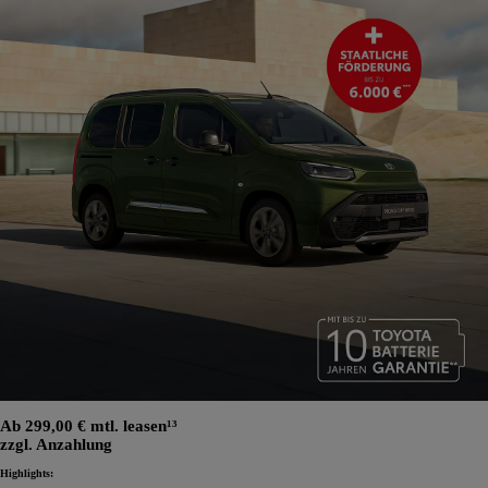
Ab 299,00 € mtl. leasen¹³
zzgl. Anzahlung
Highlights: