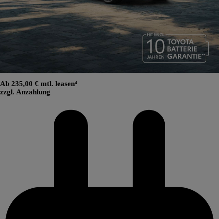
Ab 235,00 € mtl. leasen⁴
zzgl. Anzahlung