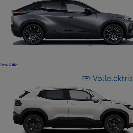
Toyota C-HR+