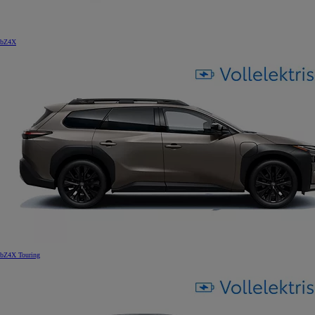
bZ4X
bZ4X Touring