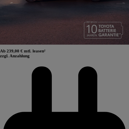
Ab 239,00 € mtl. leasen²
zzgl. Anzahlung