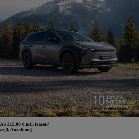
Ab 315,00 € mtl. leasen³
zzgl. Anzahlung