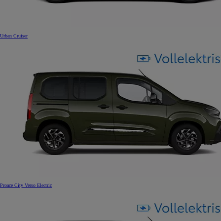
Urban Cruiser
Proace City Verso Electric