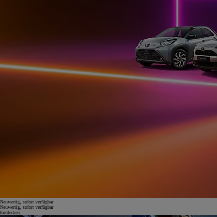
Neuwertig, sofort verfügbar
Neuwertig, sofort verfügbar
Entdecken