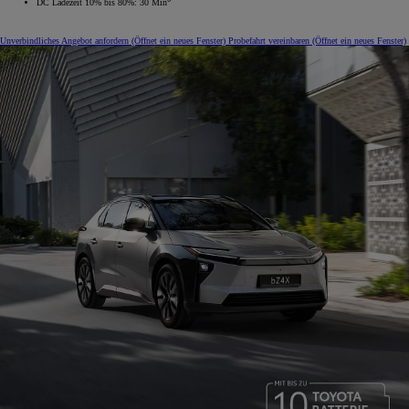
DC Ladezeit 10% bis 80%: 30 Min
Unverbindliches Angebot anfordern
(Öffnet ein neues Fenster)
Probefahrt vereinbaren
(Öffnet ein neues Fenster)