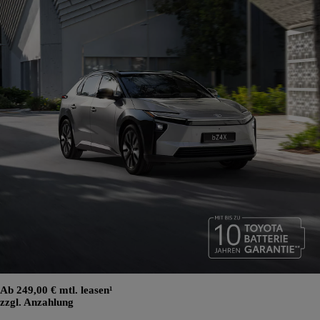
Ab 249,00 € mtl. leasen¹
zzgl. Anzahlung