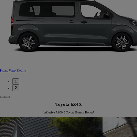
Proace Verso Electric
1
2
Toyota bZ4X
Inklusive 7.600 € Toyota E-Auto Bonus⁸