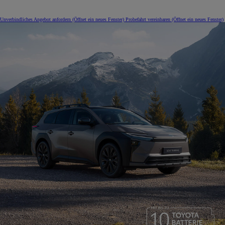
Unverbindliches Angebot anfordern
(Öffnet ein neues Fenster)
Probefahrt vereinbaren
(Öffnet ein neues Fenster)