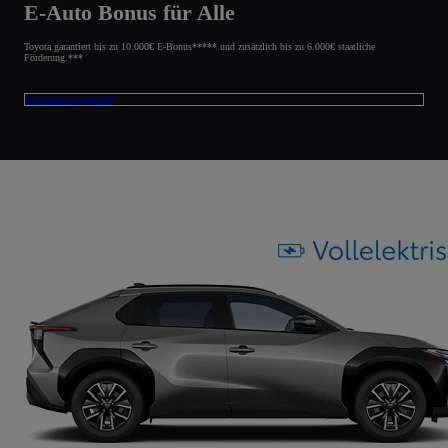
E-Auto Bonus für Alle
Toyota garantiert bis zu 10.000€ E-Bonus***** und zusätzlich bis zu 6.000€ staatliche
Förderung.***
Zu unseren Angeboten