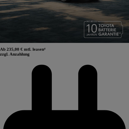
Ab 235,00 € mtl. leasen⁴
zzgl. Anzahlung