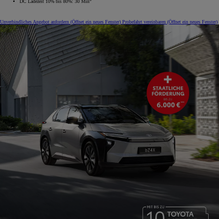
DC Ladezeit 10% bis 80%: 30 Min
Unverbindliches Angebot anfordern
(Öffnet ein neues Fenster)
Probefahrt vereinbaren
(Öffnet ein neues Fenster)