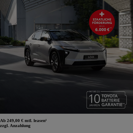
Ab 249,00 € mtl. leasen¹
zzgl. Anzahlung