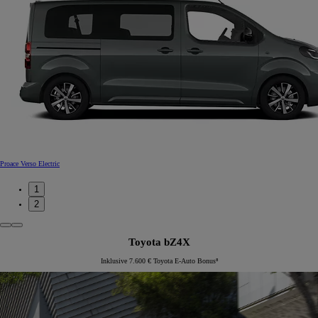
Proace Verso Electric
1
2
Toyota bZ4X
Inklusive 7.600 € Toyota E-Auto Bonus⁸