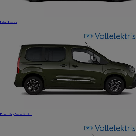
Urban Cruiser
Proace City Verso Electric