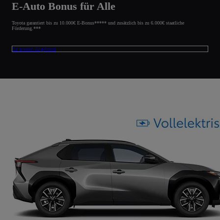
E-Auto Bonus für Alle
Toyota garantiert bis zu 10.000€ E-Bonus***** und zusätzlich bis zu 6.000€ staatliche
Förderung.***
Zu unseren Angeboten