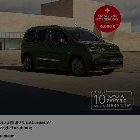
Ab 299,00 € mtl. leasen¹³
zzgl. Anzahlung
Highlights: