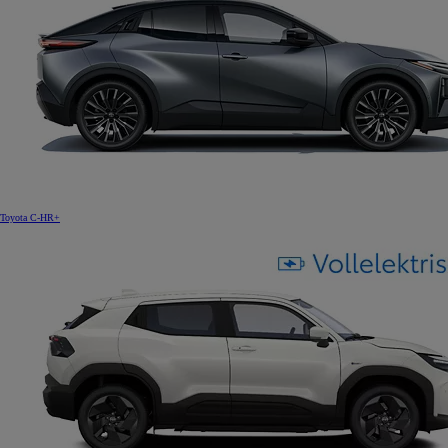
Toyota C-HR+