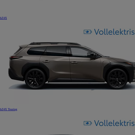
bZ4X
bZ4X Touring