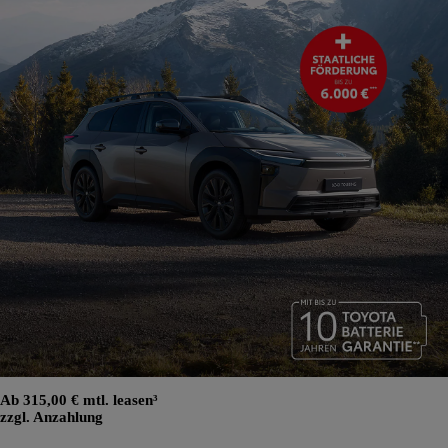
Ab 315,00 € mtl. leasen³
zzgl. Anzahlung