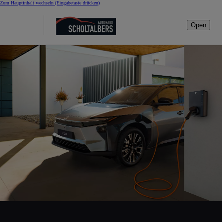
Zum Hauptinhalt wechseln
(Eingabetaste drücken)
Open