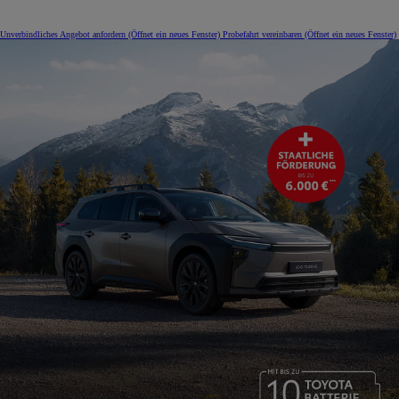
Unverbindliches Angebot anfordern
(Öffnet ein neues Fenster)
Probefahrt vereinbaren
(Öffnet ein neues Fenster)