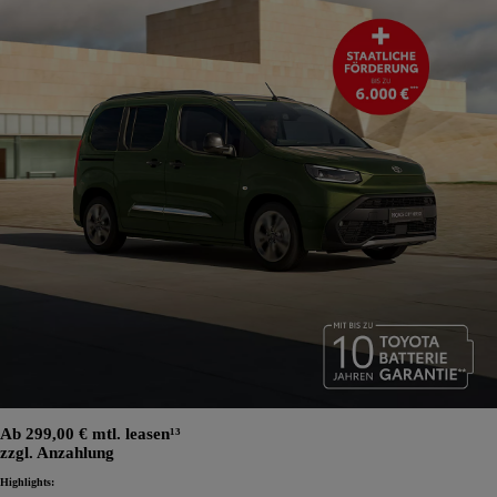
Ab 299,00 € mtl. leasen¹³
zzgl. Anzahlung
Highlights: