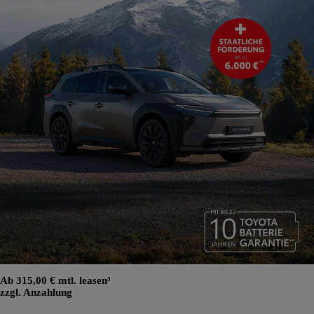
Ab 315,00 € mtl. leasen³
zzgl. Anzahlung