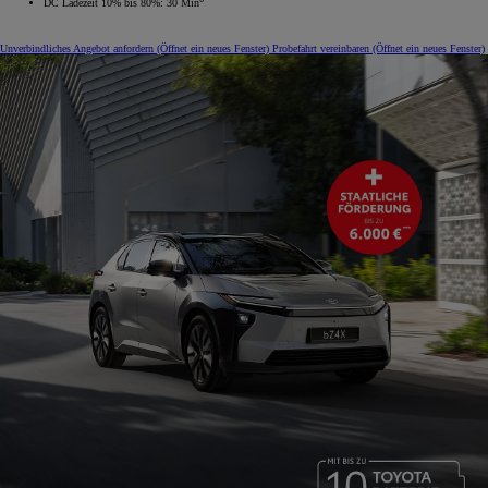
DC Ladezeit 10% bis 80%: 30 Min
Unverbindliches Angebot anfordern
(Öffnet ein neues Fenster)
Probefahrt vereinbaren
(Öffnet ein neues Fenster)