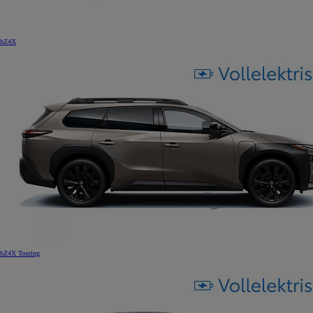
bZ4X
bZ4X Touring