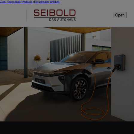
Zum Hauptinhalt wechseln
(Eingabetaste drücken)
Open