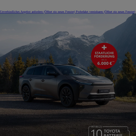
Unverbindliches Angebot anfordern
(Öffnet ein neues Fenster)
Probefahrt vereinbaren
(Öffnet ein neues Fenster)