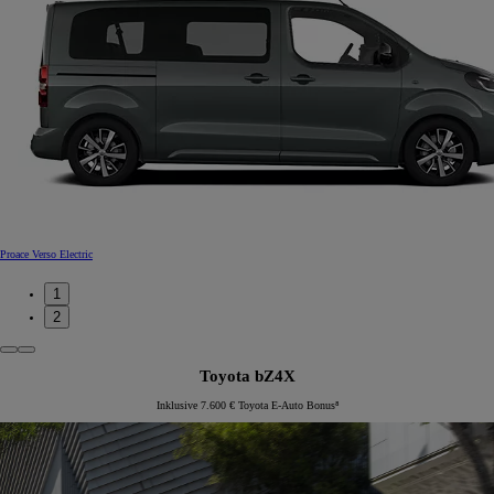
Proace Verso Electric
1
2
Toyota bZ4X
Inklusive 7.600 € Toyota E-Auto Bonus⁸