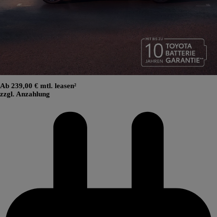
Ab 239,00 € mtl. leasen²
zzgl. Anzahlung