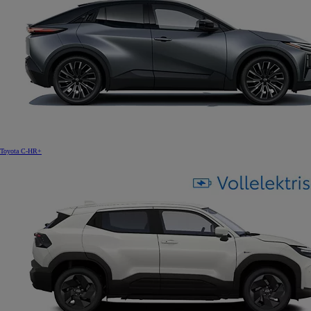
Toyota C-HR+