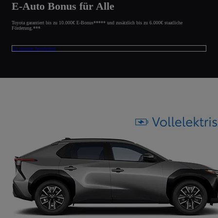
E-Auto Bonus für Alle
Toyota garantiert bis zu 10.000€ E-Bonus***** und zusätzlich bis zu 6.000€ staatliche
Förderung.***
Zu unseren Angeboten