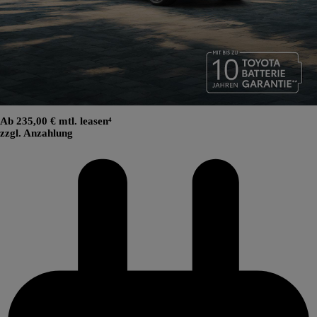
Ab 235,00 € mtl. leasen⁴
zzgl. Anzahlung