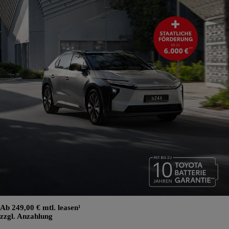
Ab 249,00 € mtl. leasen¹
zzgl. Anzahlung