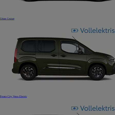
Urban Cruiser
Proace City Verso Electric