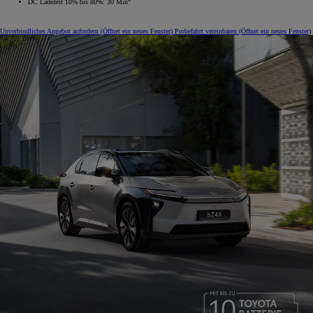
DC Ladezeit 10% bis 80%: 30 Min
Unverbindliches Angebot anfordern
(Öffnet ein neues Fenster)
Probefahrt vereinbaren
(Öffnet ein neues Fenster)