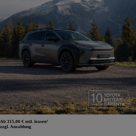
Ab 315,00 € mtl. leasen³
zzgl. Anzahlung