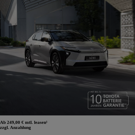
Ab 249,00 € mtl. leasen¹
zzgl. Anzahlung