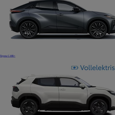
Toyota C-HR+