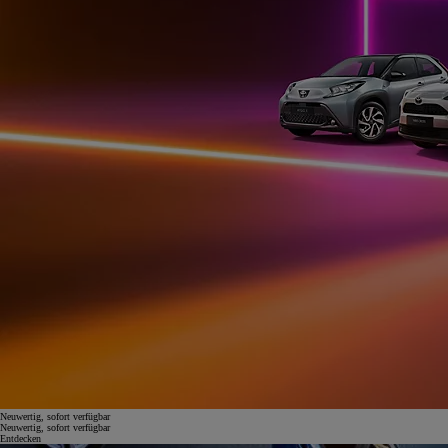
Neuwertig, sofort verfügbar
Neuwertig, sofort verfügbar
Entdecken