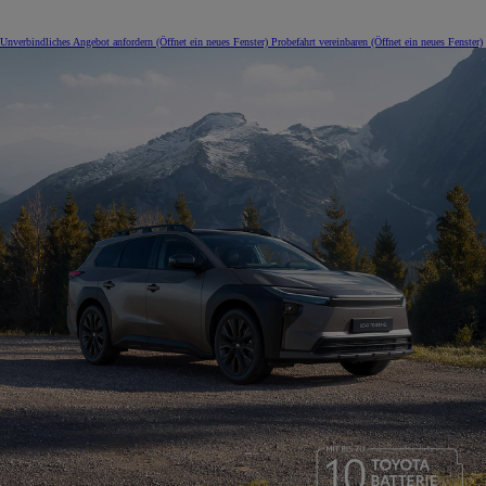
Unverbindliches Angebot anfordern
(Öffnet ein neues Fenster)
Probefahrt vereinbaren
(Öffnet ein neues Fenster)