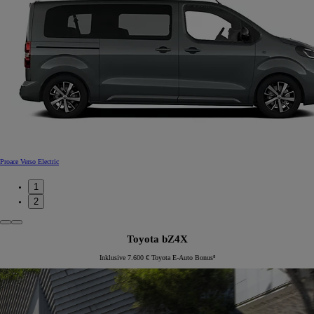
Proace Verso Electric
1
2
Toyota bZ4X
Inklusive 7.600 € Toyota E-Auto Bonus⁸