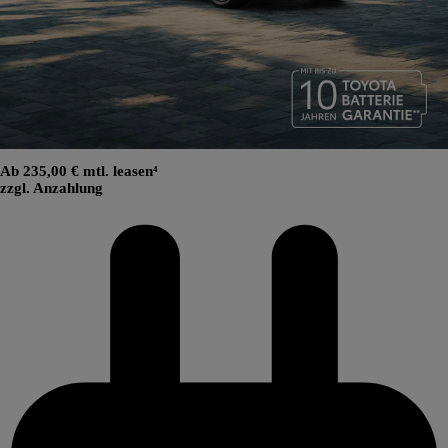
Ab 235,00 € mtl. leasen⁴
zzgl. Anzahlung