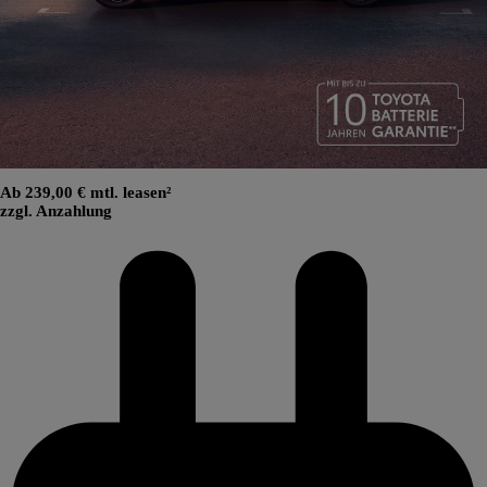
Ab 239,00 € mtl. leasen²
zzgl. Anzahlung