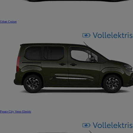
Urban Cruiser
Proace City Verso Electric