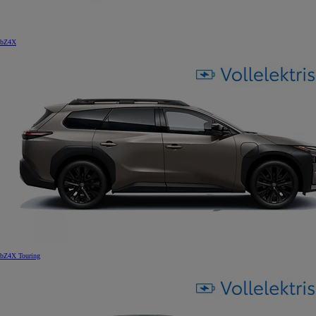
bZ4X
bZ4X Touring