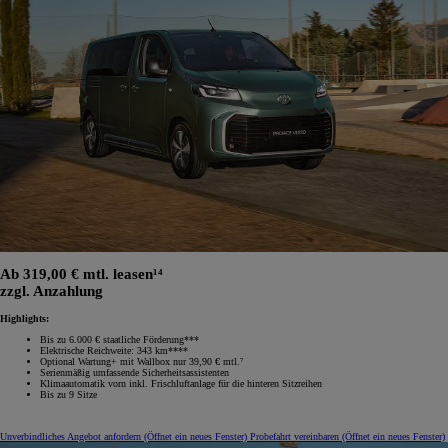
Ab 319,00 € mtl. leasen¹⁴
zzgl. Anzahlung
Highlights:
Bis zu 6.000 € staatliche Förderung***
Elektrische Reichweite: 343 km****
Optional Wartung+ mit Wallbox nur 39,90 € mtl.⁷
Serienmäßig umfassende Sicherheitsassistenten
Klimaautomatik vorn inkl. Frischluftanlage für die hinteren Sitzreihen
Bis zu 9 Sitze
Unverbindliches Angebot anfordern
(Öffnet ein neues Fenster)
Probefahrt vereinbaren
(Öffnet ein neues Fenster)