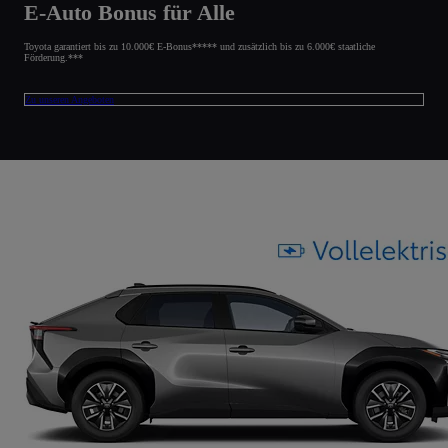
E-Auto Bonus für Alle
Toyota garantiert bis zu 10.000€ E-Bonus***** und zusätzlich bis zu 6.000€ staatliche
Förderung.***
Zu unseren Angeboten