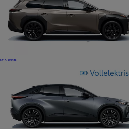
bZ4X Touring