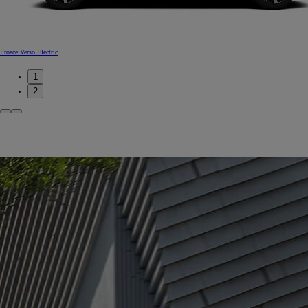
Proace Verso Electric
1
2