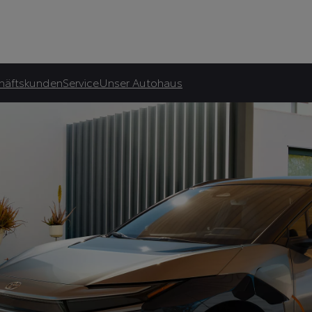
atliche Förderung.***
häftskunden
Service
Unser Autohaus