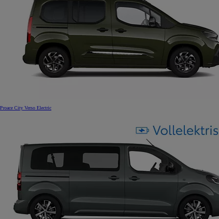
Proace City Verso Electric