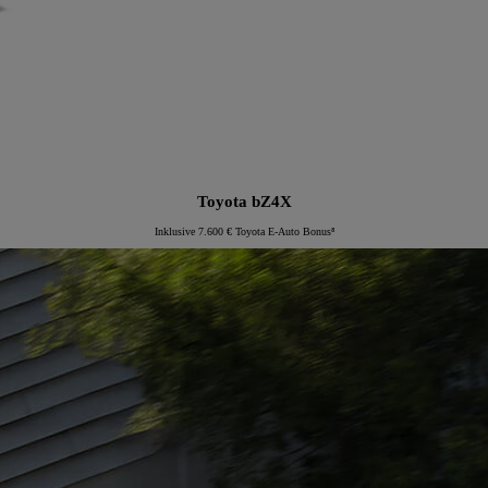
Toyota bZ4X
Inklusive 7.600 € Toyota E-Auto Bonus⁸