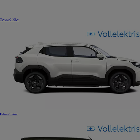
Toyota C-HR+
Urban Cruiser