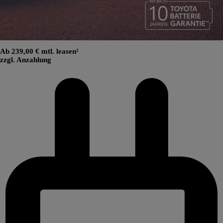
Ab 239,00 € mtl. leasen²
zzgl. Anzahlung