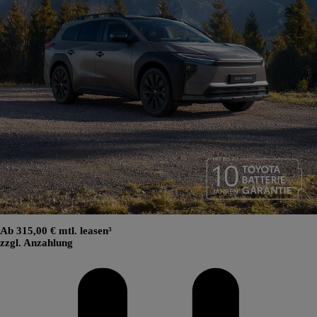
Ab 315,00 € mtl. leasen³
zzgl. Anzahlung