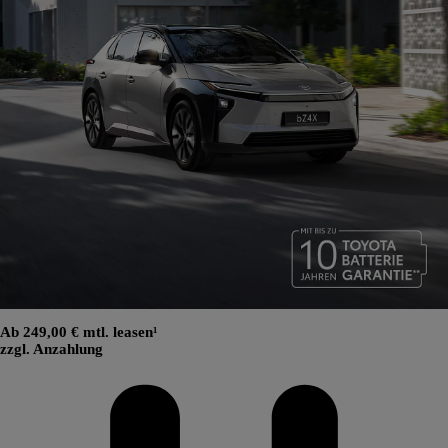
Ab 249,00 € mtl. leasen¹
zzgl. Anzahlung