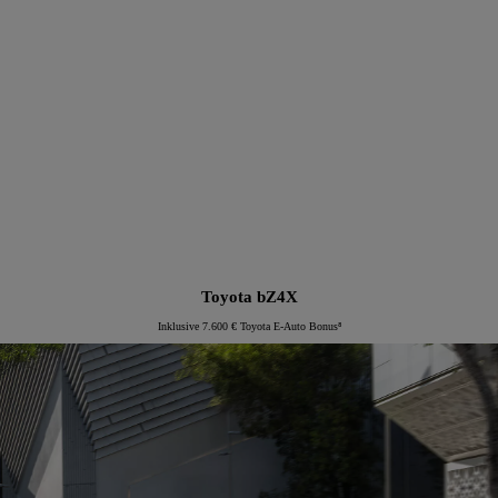
Proace Verso Electric
Toyota bZ4X
Inklusive 7.600 € Toyota E-Auto Bonus⁸