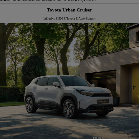
Toyota Urban Cruiser
Inklusive 6.500 € Toyota E-Auto Bonus¹¹