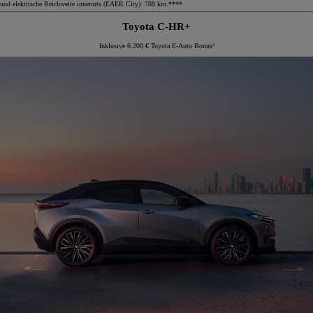
und elektrische Reichweite innerorts (EAER City): 788 km.****
Toyota C-HR+
Inklusive 6.200 € Toyota E-Auto Bonus⁹