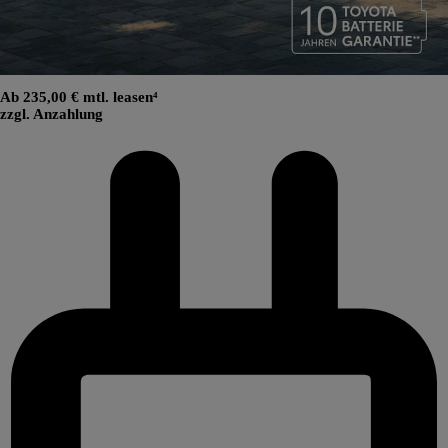
Ab 235,00 € mtl. leasen⁴
zzgl. Anzahlung