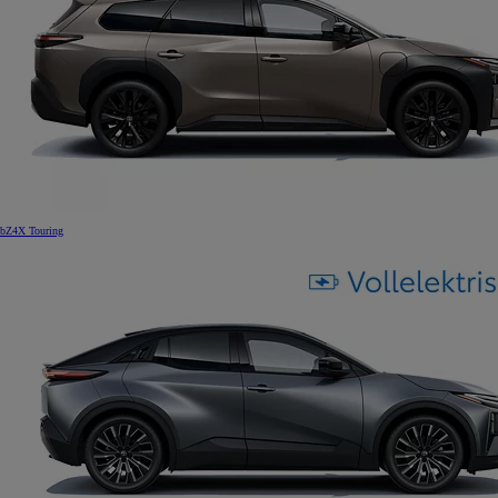
bZ4X Touring