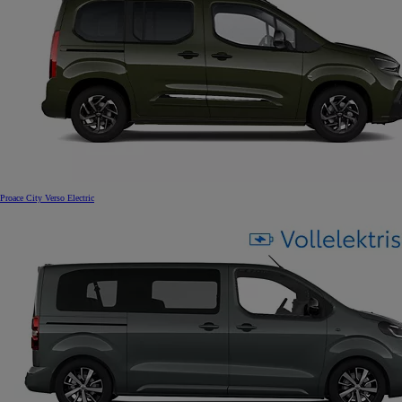
Proace City Verso Electric