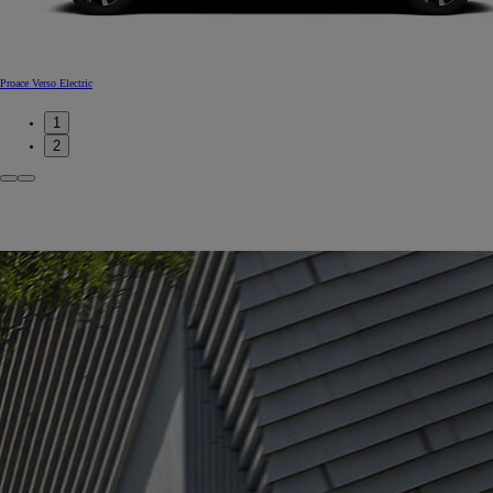
Proace Verso Electric
1
2