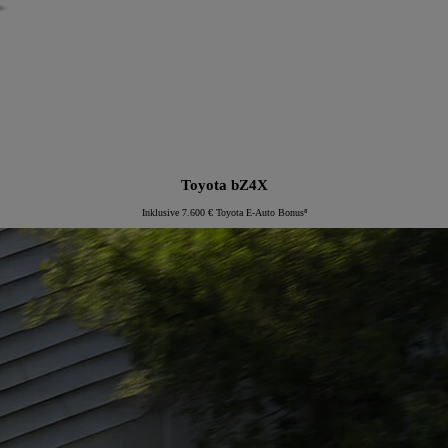
Toyota bZ4X
Inklusive 7.600 € Toyota E-Auto Bonus⁸