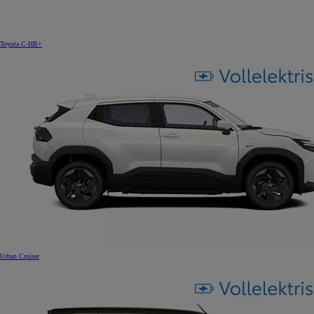
Toyota C-HR+
Urban Cruiser