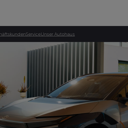
atliche Förderung.***
häftskunden
Service
Unser Autohaus