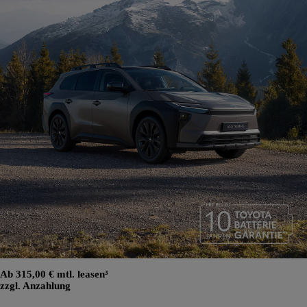
Ab 315,00 € mtl. leasen³
zzgl. Anzahlung