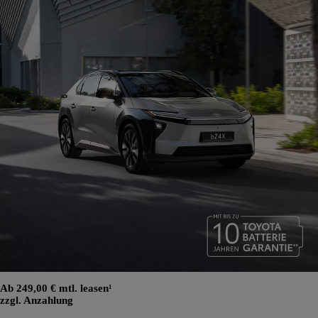
Ab 249,00 € mtl. leasen¹
zzgl. Anzahlung