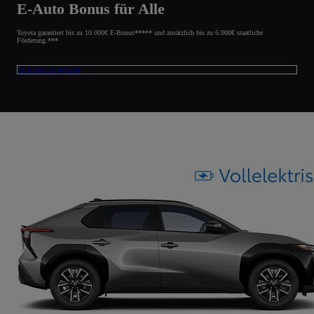
E-Auto Bonus für Alle
Toyota garantiert bis zu 10.000€ E-Bonus***** und zusätzlich bis zu 6.000€ staatliche
Förderung.***
Zu unseren Angeboten