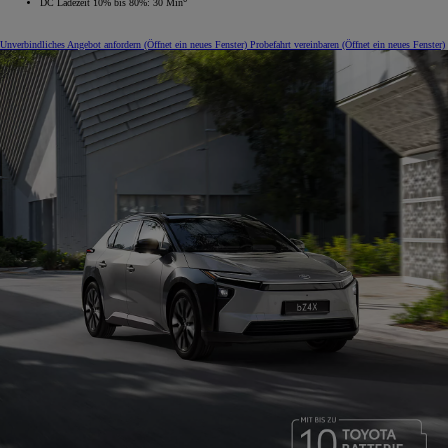
DC Ladezeit 10% bis 80%: 30 Min
Unverbindliches Angebot anfordern
(Öffnet ein neues Fenster)
Probefahrt vereinbaren
(Öffnet ein neues Fenster)