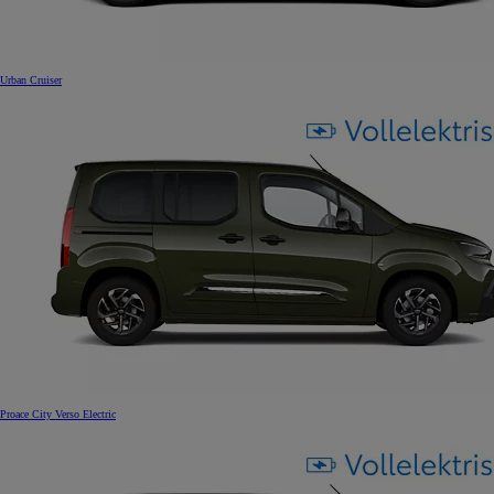
Urban Cruiser
Proace City Verso Electric