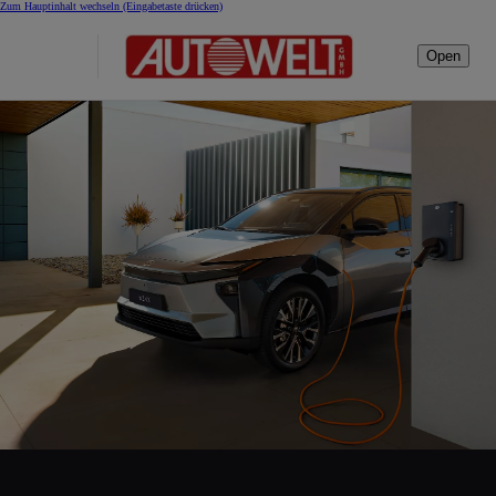
Zum Hauptinhalt wechseln
(Eingabetaste drücken)
Open