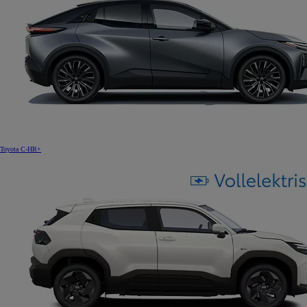
Toyota C-HR+