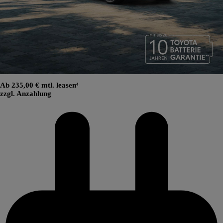
Ab 235,00 € mtl. leasen⁴
zzgl. Anzahlung