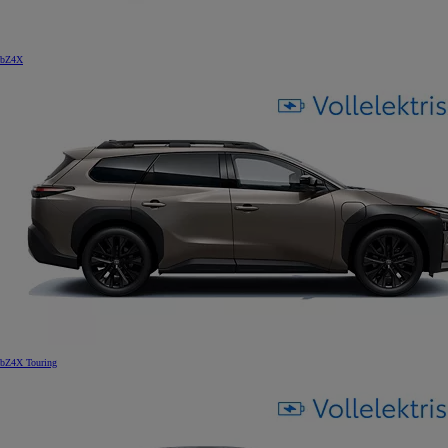
bZ4X
bZ4X Touring