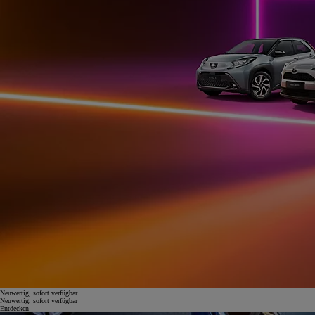
Neuwertig, sofort verfügbar
Neuwertig, sofort verfügbar
Entdecken