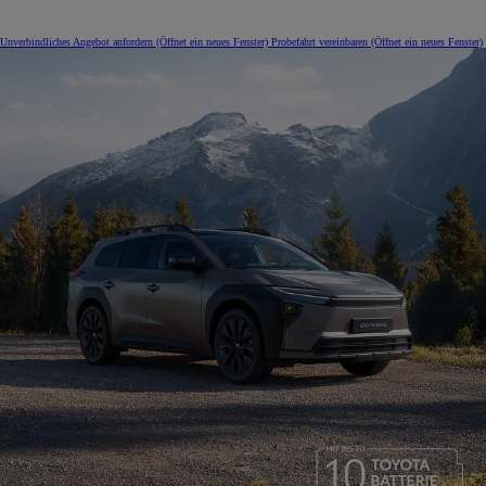
Unverbindliches Angebot anfordern
(Öffnet ein neues Fenster)
Probefahrt vereinbaren
(Öffnet ein neues Fenster)