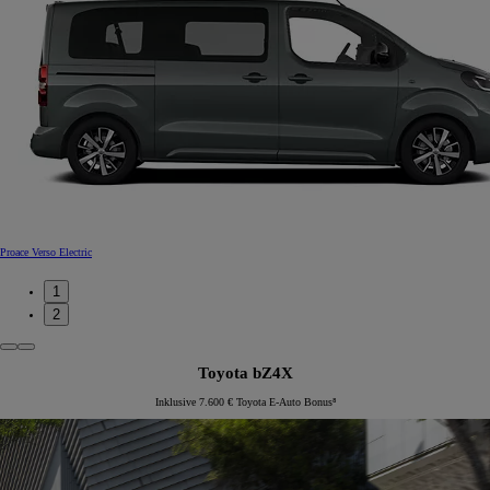
Proace Verso Electric
1
2
Toyota bZ4X
Inklusive 7.600 € Toyota E-Auto Bonus⁸