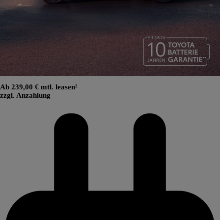
Ab 239,00 € mtl. leasen²
zzgl. Anzahlung