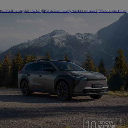
Unverbindliches Angebot anfordern
(Öffnet ein neues Fenster)
Probefahrt vereinbaren
(Öffnet ein neues Fenster)