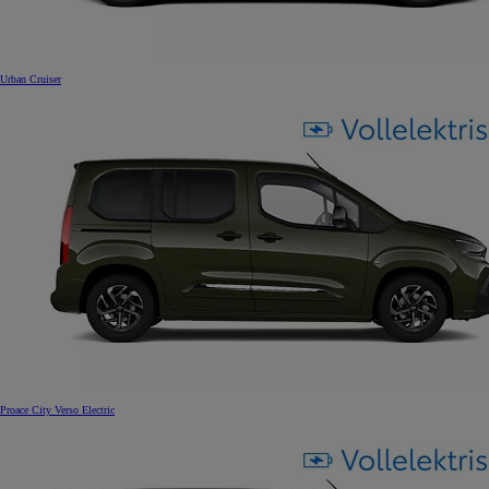
Urban Cruiser
Proace City Verso Electric