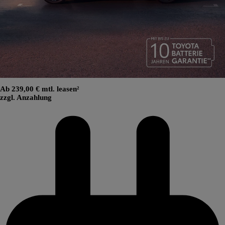
Ab 239,00 € mtl. leasen²
zzgl. Anzahlung