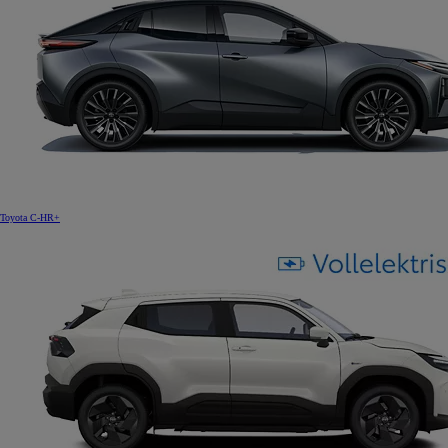
Toyota C-HR+