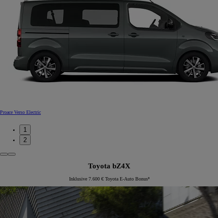
Proace Verso Electric
1
2
Toyota bZ4X
Inklusive 7.600 € Toyota E-Auto Bonus⁸