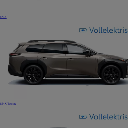
bZ4X
bZ4X Touring