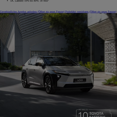
DC Ladezeit 10% bis 80%: 30 Min
Unverbindliches Angebot anfordern
(Öffnet ein neues Fenster)
Probefahrt vereinbaren
(Öffnet ein neues Fenster)