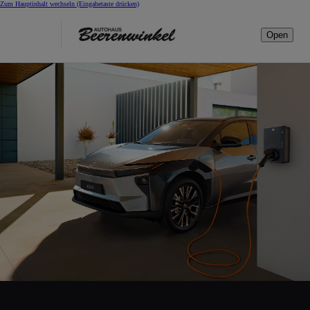
Zum Hauptinhalt wechseln
(Eingabetaste drücken)
Open