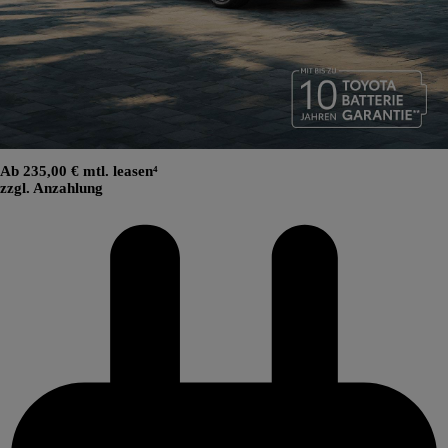
Ab 235,00 € mtl. leasen⁴
zzgl. Anzahlung