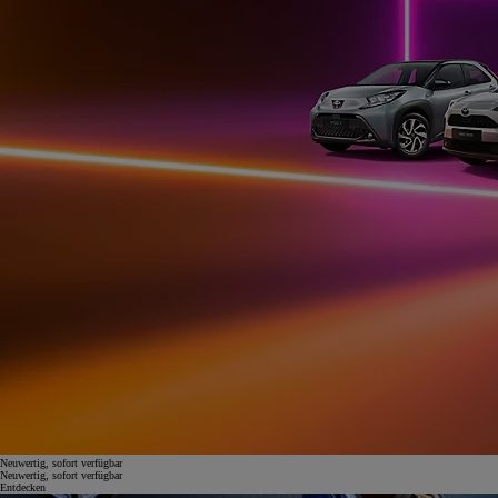
Neuwertig, sofort verfügbar
Neuwertig, sofort verfügbar
Entdecken