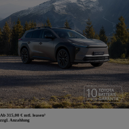
Ab 315,00 € mtl. leasen³
zzgl. Anzahlung