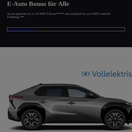
E-Auto Bonus für Alle
Toyota garantiert bis zu 10.000€ E-Bonus***** und zusätzlich bis zu 6.000€ staatliche
Förderung.***
Zu unseren Angeboten