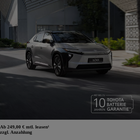
Ab 249,00 € mtl. leasen¹
zzgl. Anzahlung