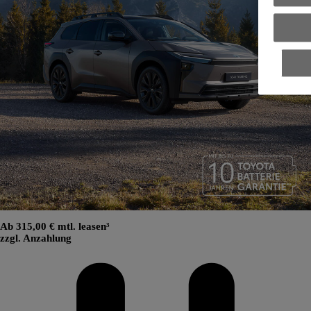
Ab 315,00 € mtl. leasen³
zzgl. Anzahlung