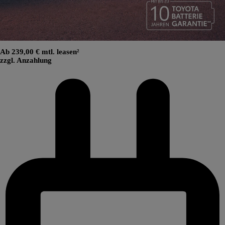
Ab 239,00 € mtl. leasen²
zzgl. Anzahlung