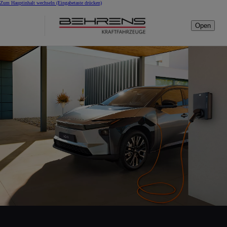
Zum Hauptinhalt wechseln
(Eingabetaste drücken)
Open