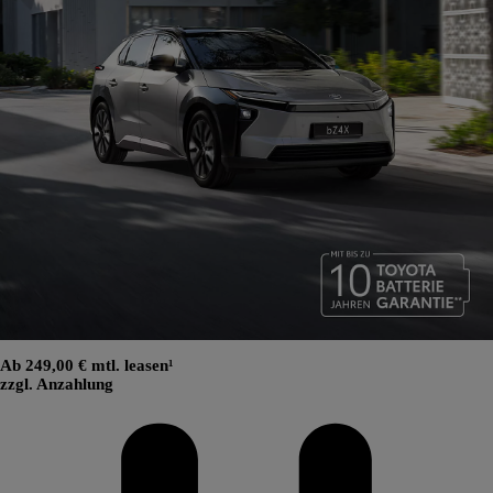
Ab 249,00 € mtl. leasen¹
zzgl. Anzahlung