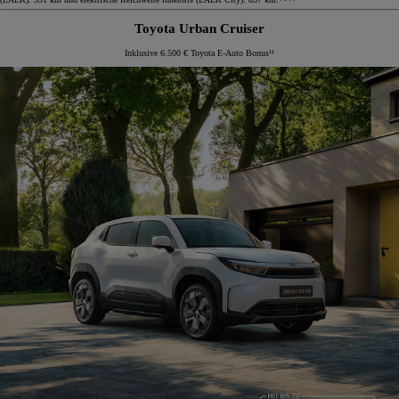
Toyota Urban Cruiser
Inklusive 6.500 € Toyota E-Auto Bonus¹¹