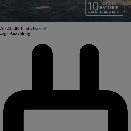
Ab 235,00 € mtl. leasen⁴
zzgl. Anzahlung