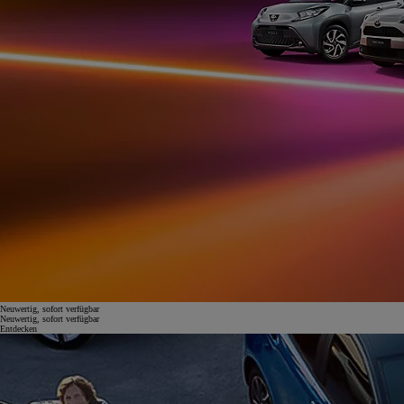
Neuwertig, sofort verfügbar
Neuwertig, sofort verfügbar
Entdecken