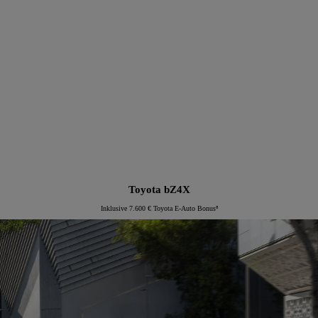
Proace Verso Electric
Toyota bZ4X
Inklusive 7.600 € Toyota E-Auto Bonus⁸