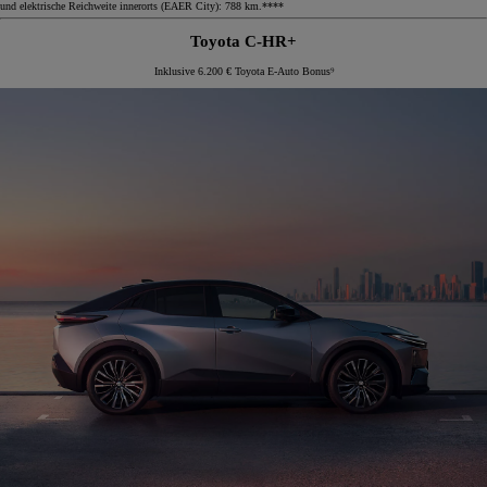
und elektrische Reichweite innerorts (EAER City): 788 km.****
Toyota C-HR+
Inklusive 6.200 € Toyota E-Auto Bonus⁹