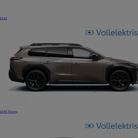
bZ4X
bZ4X Touring