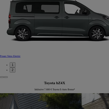
Proace Verso Electric
1
2
Toyota bZ4X
Inklusive 7.600 € Toyota E-Auto Bonus⁸