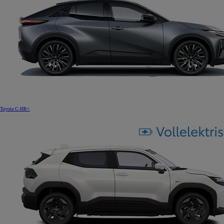
Toyota C-HR+