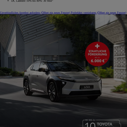
DC Ladezeit 10% bis 80%: 30 Min
Unverbindliches Angebot anfordern
(Öffnet ein neues Fenster)
Probefahrt vereinbaren
(Öffnet ein neues Fenster)