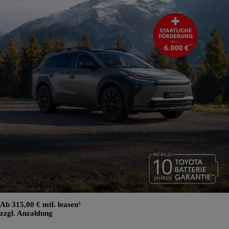
Ab 315,00 € mtl. leasen³
zzgl. Anzahlung