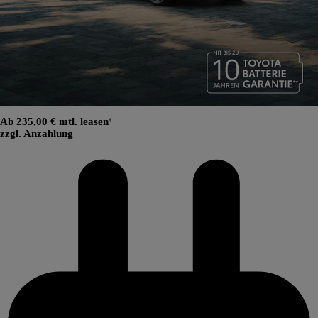
Ab 235,00 € mtl. leasen⁴
zzgl. Anzahlung