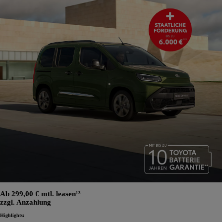
Ab 299,00 € mtl. leasen¹³
zzgl. Anzahlung
Highlights: