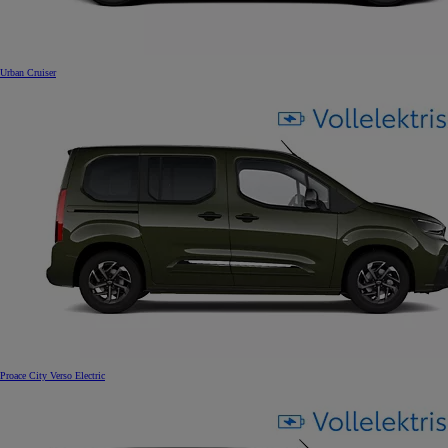
Urban Cruiser
Proace City Verso Electric