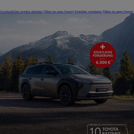
Unverbindliches Angebot anfordern
(Öffnet ein neues Fenster)
Probefahrt vereinbaren
(Öffnet ein neues Fenster)