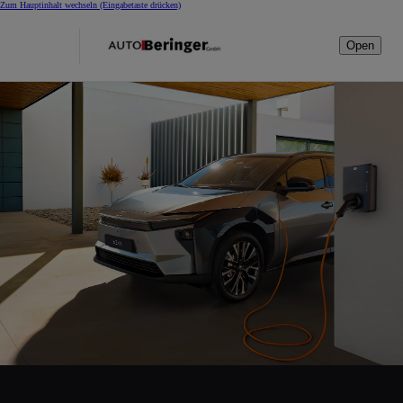
Zum Hauptinhalt wechseln
(Eingabetaste drücken)
Open