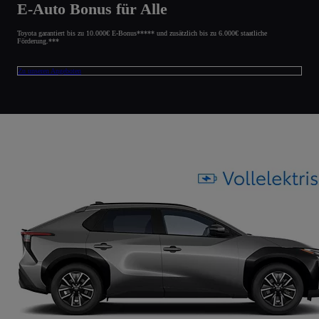
E-Auto Bonus für Alle
Toyota garantiert bis zu 10.000€ E-Bonus***** und zusätzlich bis zu 6.000€ staatliche
Förderung.***
Zu unseren Angeboten