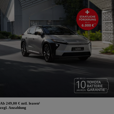
Ab 249,00 € mtl. leasen¹
zzgl. Anzahlung