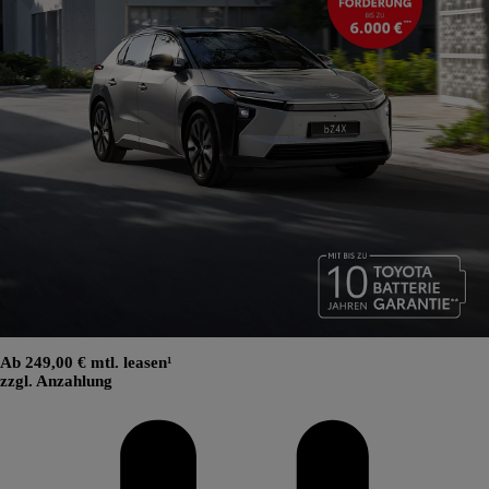
Ab 249,00 € mtl. leasen¹
zzgl. Anzahlung