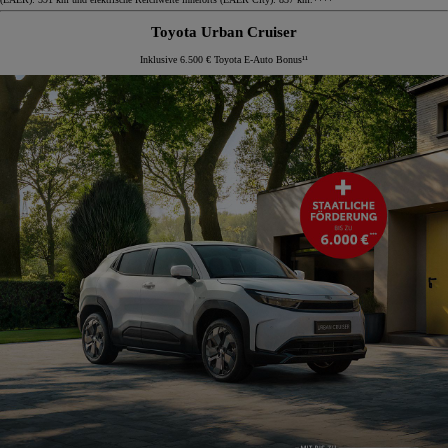
Toyota Urban Cruiser
Inklusive 6.500 € Toyota E-Auto Bonus¹¹