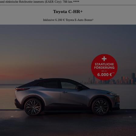
und elektrische Reichweite innerorts (EAER City): 788 km.****
Toyota C-HR+
Inklusive 6.200 € Toyota E-Auto Bonus⁹