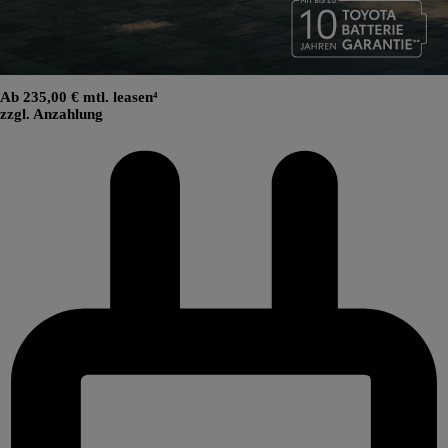
Ab 235,00 € mtl. leasen⁴
zzgl. Anzahlung