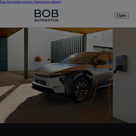
Zum Hauptinhalt wechseln
(Eingabetaste drücken)
Open