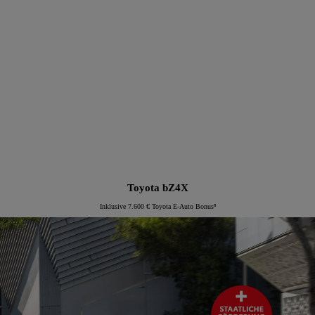
Proace Verso Electric
Toyota bZ4X
Inklusive 7.600 € Toyota E-Auto Bonus⁸