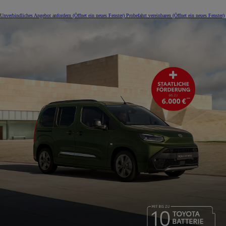
Unverbindliches Angebot anfordern
(Öffnet ein neues Fenster)
Probefahrt vereinbaren
(Öffnet ein neues Fenster)