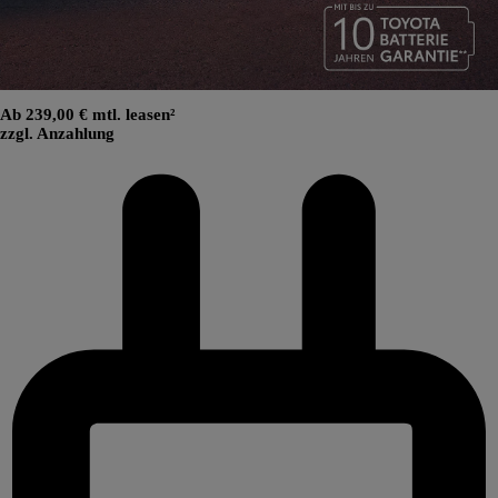
Ab 239,00 € mtl. leasen²
zzgl. Anzahlung