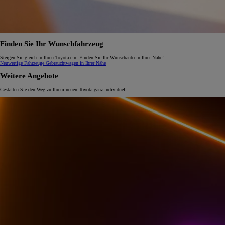
Finden Sie Ihr Wunschfahrzeug
Steigen Sie gleich in Ihren Toyota ein. Finden Sie Ihr Wunschauto in Ihrer Nähe!
Neuwertige Fahrzeuge
Gebrauchtwagen in Ihrer Nähe
Weitere Angebote
Gestalten Sie den Weg zu Ihrem neuen Toyota ganz individuell.