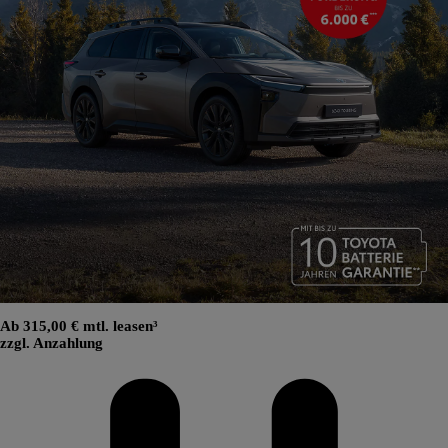
Ab 315,00 € mtl. leasen³
zzgl. Anzahlung