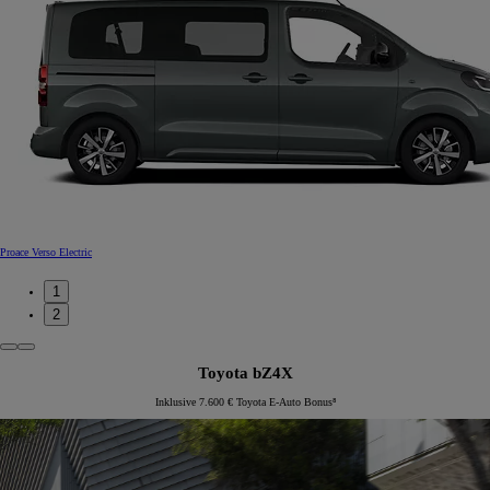
Proace Verso Electric
1
2
Toyota bZ4X
Inklusive 7.600 € Toyota E-Auto Bonus⁸