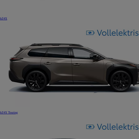
bZ4X
bZ4X Touring