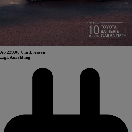
Ab 239,00 € mtl. leasen²
zzgl. Anzahlung