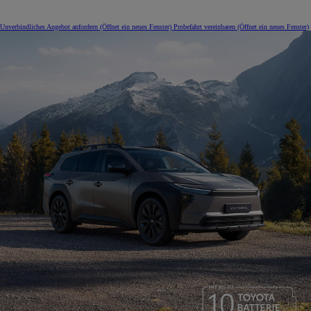
Unverbindliches Angebot anfordern
(Öffnet ein neues Fenster)
Probefahrt vereinbaren
(Öffnet ein neues Fenster)