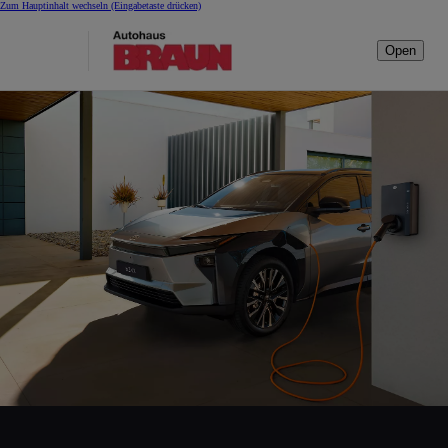
Zum Hauptinhalt wechseln
(Eingabetaste drücken)
Open