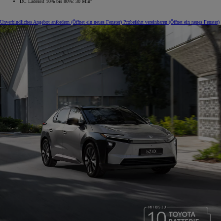
DC Ladezeit 10% bis 80%: 30 Min
Unverbindliches Angebot anfordern
(Öffnet ein neues Fenster)
Probefahrt vereinbaren
(Öffnet ein neues Fenster)