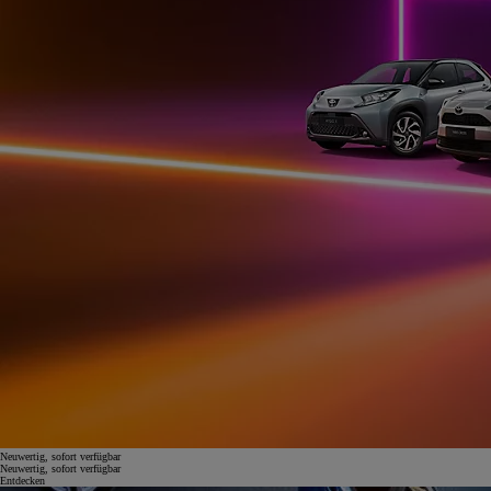
Neuwertig, sofort verfügbar
Neuwertig, sofort verfügbar
Entdecken