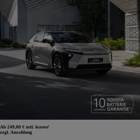
Ab 249,00 € mtl. leasen¹
zzgl. Anzahlung