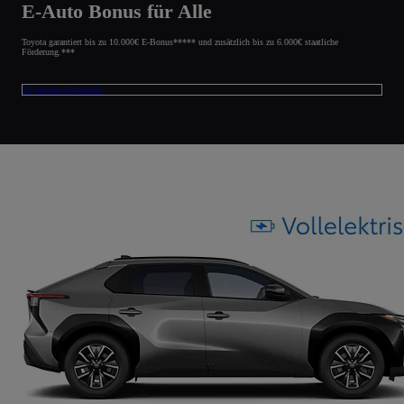
E-Auto Bonus für Alle
Toyota garantiert bis zu 10.000€ E-Bonus***** und zusätzlich bis zu 6.000€ staatliche
Förderung.***
Zu unseren Angeboten