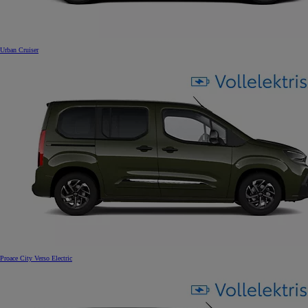
Urban Cruiser
Proace City Verso Electric