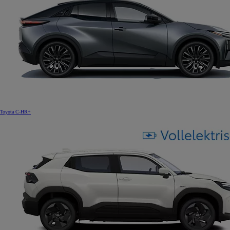
Toyota C-HR+