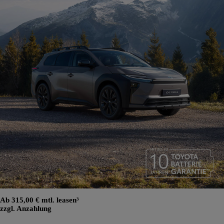
Ab 315,00 € mtl. leasen³
zzgl. Anzahlung