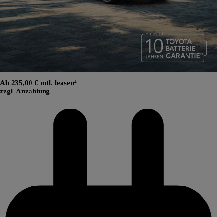
Ab 235,00 € mtl. leasen⁴
zzgl. Anzahlung