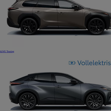
bZ4X Touring