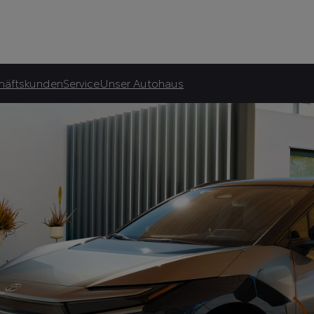
atliche Förderung.***
häftskunden
Service
Unser Autohaus