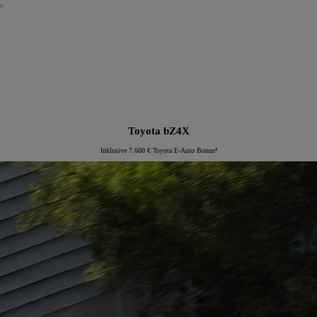
Toyota bZ4X
Inklusive 7.600 € Toyota E-Auto Bonus⁸