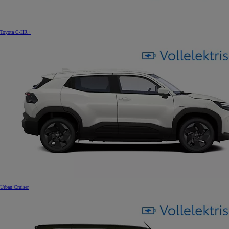
Toyota C-HR+
Urban Cruiser