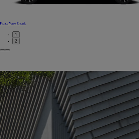
Proace Verso Electric
1
2