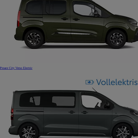
Proace City Verso Electric