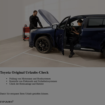
Toyota Original Urlaubs-Check
Prüfung von Motorraum und Bordsystemen
Kontrolle von Elektronik und Sicherheitssystemen
Check der Bremsanlage und Batterie
Damit Sie entspannt Ihren Urlaub genießen können.
2
UVP 29,90 €