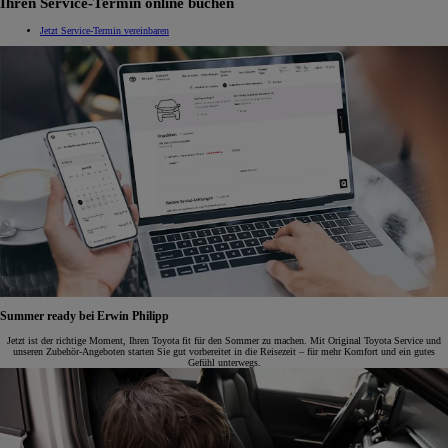
Ihren Service-Termin online buchen
Jetzt Service-Termin vereinbaren
Summer ready bei Erwin Philipp
Jetzt ist der richtige Moment, Ihren Toyota fit für den Sommer zu machen. Mit Original Toyota Service und
unseren Zubehör-Angeboten starten Sie gut vorbereitet in die Reisezeit – für mehr Komfort und ein gutes
Gefühl unterwegs.