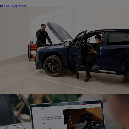
Urlaubs-Check buchen