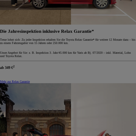
Die Jahresinspektion inklusive Relax Garantie*
Treue lohnt sich: Zu jeder Inspektion erhalten Sie die Toyota Relax Garantie* für weitere 12 Monate dazu – bis
zu einem Fahrzeugalter von 15 Jahren oder 250.000 km.
Unser Angebot für Sie: z. B. Inspektion 3. Jahr/45.000 km für Yaris ab Bj. 07/2020 – inkl. Material, Lohn
und Toyota Relax.
2
ab
349 €
Mehr zur Relax Garantie