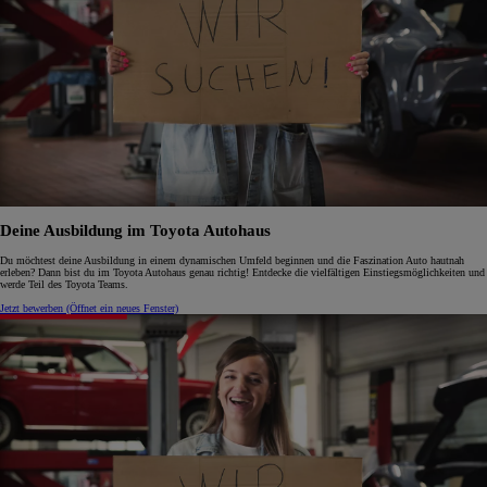
Deine Ausbildung im Toyota Autohaus
Du möchtest deine Ausbildung in einem dynamischen Umfeld beginnen und die Faszination Auto hautnah
erleben? Dann bist du im Toyota Autohaus genau richtig! Entdecke die vielfältigen Einstiegsmöglichkeiten und
werde Teil des Toyota Teams.
Jetzt bewerben
(Öffnet ein neues Fenster)