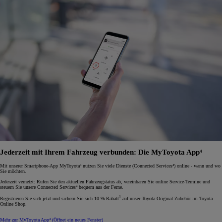
Jederzeit mit Ihrem Fahrzeug verbunden: Die MyToyota App⁴
Mit unserer Smartphone-App MyToyota⁴ nutzen Sie viele Dienste (Connected Services⁴) online - wann und wo
Sie möchten.
Jederzeit vernetzt: Rufen Sie den aktuellen Fahrzeugstatus ab, vereinbaren Sie online Service-Termine und
steuern Sie unsere Connected Services⁴ bequem aus der Ferne.
1
Registrieren Sie sich jetzt und sichern Sie sich 10 % Rabatt
auf unser Toyota Original Zubehör im Toyota
Online Shop.
Mehr zur MyToyota App⁴
(Öffnet ein neues Fenster)