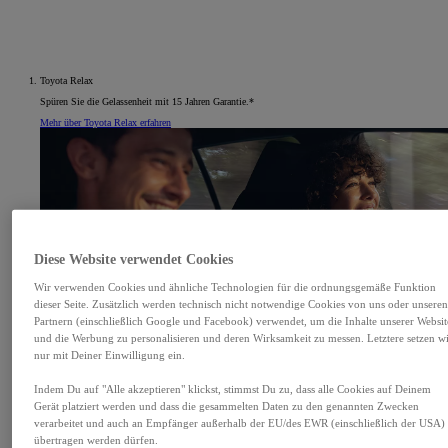
Toyota Relax
Spüren Sie die Gelassenheit mit 15 Jahren Garantie.*
Mehr über Toyota Relax erfahren
Diese Website verwendet Cookies
Wir verwenden Cookies und ähnliche Technologien für die ordnungsgemäße Funktion
dieser Seite. Zusätzlich werden technisch nicht notwendige Cookies von uns oder unsere
Partnern (einschließlich Google und Facebook) verwendet, um die Inhalte unserer Websit
und die Werbung zu personalisieren und deren Wirksamkeit zu messen. Letztere setzen w
nur mit Deiner Einwilligung ein.
Indem Du auf "Alle akzeptieren" klickst, stimmst Du zu, dass alle Cookies auf Deinem
Gerät platziert werden und dass die gesammelten Daten zu den genannten Zwecken
verarbeitet und auch an Empfänger außerhalb der EU/des EWR (einschließlich der USA)
übertragen werden dürfen.