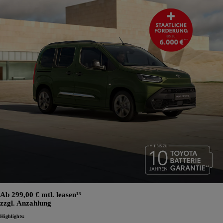
Ab 299,00 € mtl. leasen¹³
zzgl. Anzahlung
Highlights: