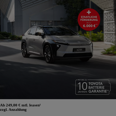
Ab 249,00 € mtl. leasen¹
zzgl. Anzahlung