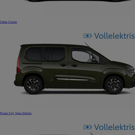
Urban Cruiser
Proace City Verso Electric