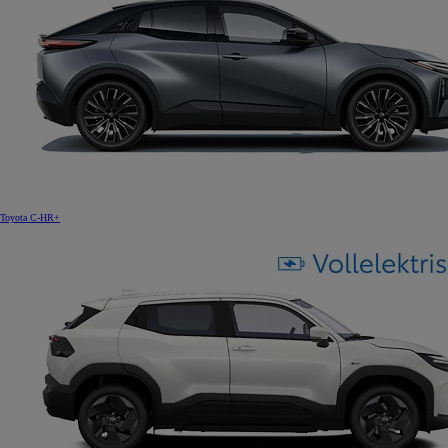
Toyota C-HR+