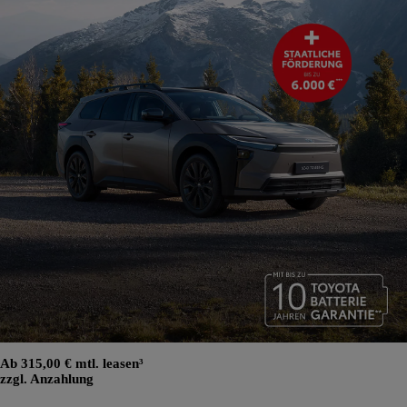
Ab 315,00 € mtl. leasen³
zzgl. Anzahlung