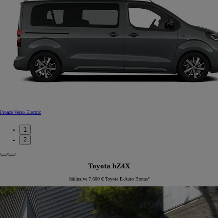
Proace Verso Electric
1
2
Toyota bZ4X
Inklusive 7.600 € Toyota E-Auto Bonus⁸