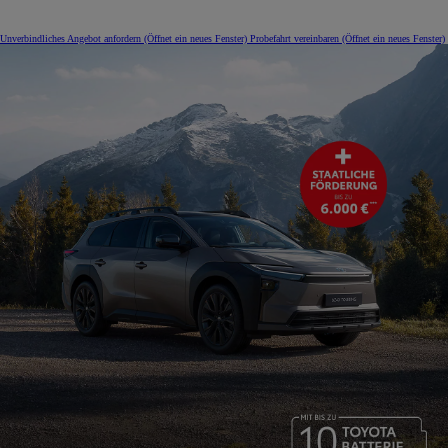
Unverbindliches Angebot anfordern
(Öffnet ein neues Fenster)
Probefahrt vereinbaren
(Öffnet ein neues Fenster)