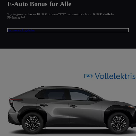
E-Auto Bonus für Alle
Toyota garantiert bis zu 10.000€ E-Bonus***** und zusätzlich bis zu 6.000€ staatliche
Förderung.***
Zu unseren Angeboten