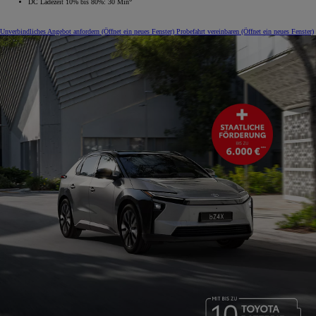
DC Ladezeit 10% bis 80%: 30 Min
Unverbindliches Angebot anfordern
(Öffnet ein neues Fenster)
Probefahrt vereinbaren
(Öffnet ein neues Fenster)