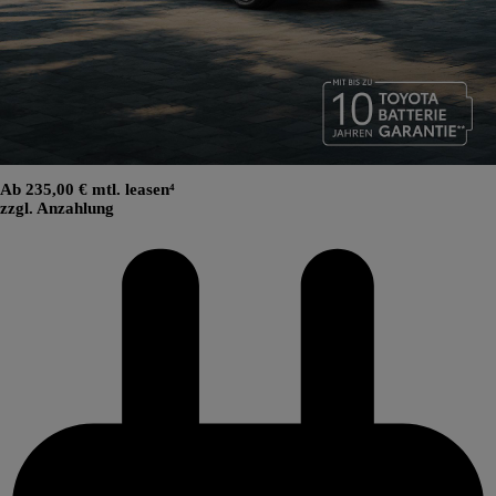
Ab 235,00 € mtl. leasen⁴
zzgl. Anzahlung