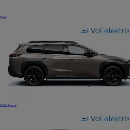
bZ4X
bZ4X Touring