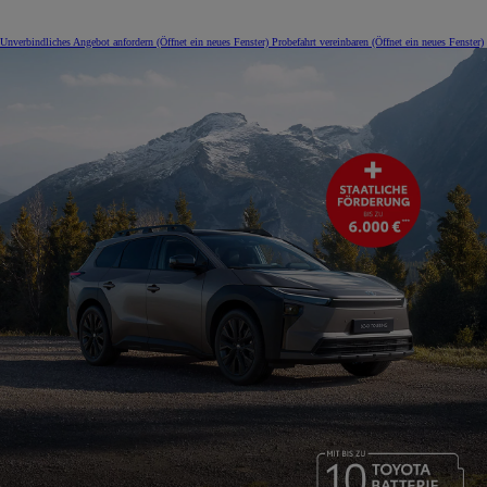
Unverbindliches Angebot anfordern
(Öffnet ein neues Fenster)
Probefahrt vereinbaren
(Öffnet ein neues Fenster)