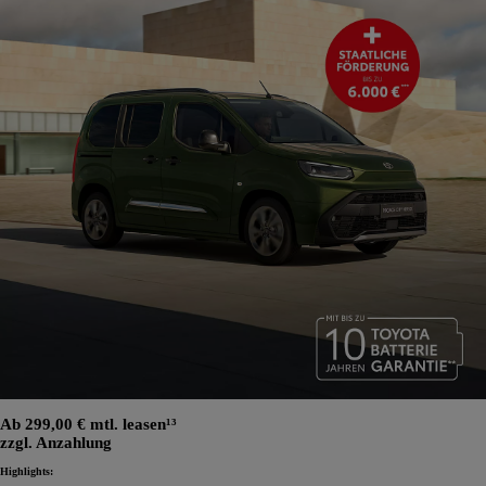
Ab 299,00 € mtl. leasen¹³
zzgl. Anzahlung
Highlights: