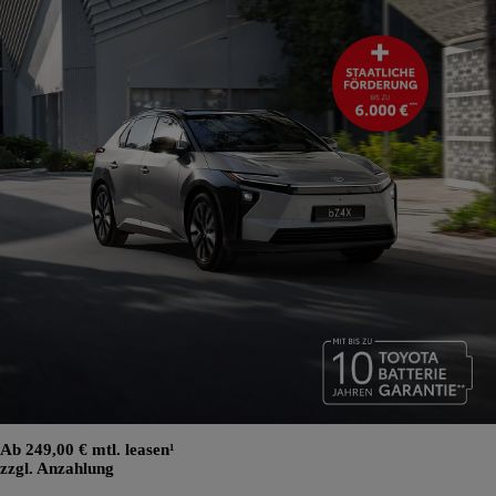
Ab 249,00 € mtl. leasen¹
zzgl. Anzahlung