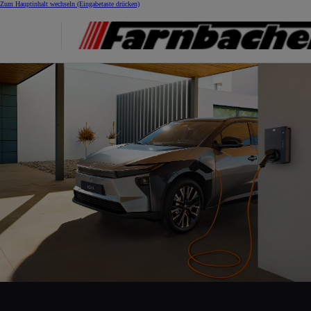
Zum Hauptinhalt wechseln
(Eingabetaste drücken)