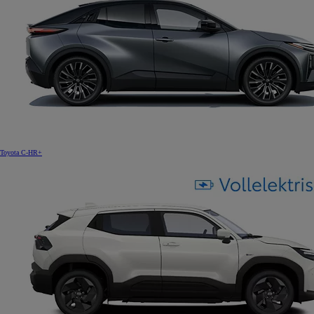
Toyota C-HR+