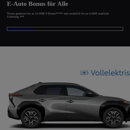
E-Auto Bonus für Alle
Toyota garantiert bis zu 10.000€ E-Bonus***** und zusätzlich bis zu 6.000€ staatliche
Förderung.***
Zu unseren Angeboten