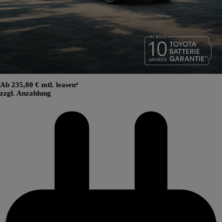
Ab 235,00 € mtl. leasen⁴
zzgl. Anzahlung