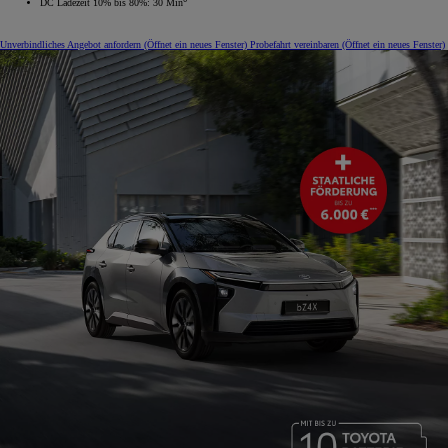
DC Ladezeit 10% bis 80%: 30 Min
Unverbindliches Angebot anfordern
(Öffnet ein neues Fenster)
Probefahrt vereinbaren
(Öffnet ein neues Fenster)