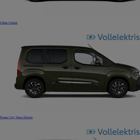
Urban Cruiser
Proace City Verso Electric