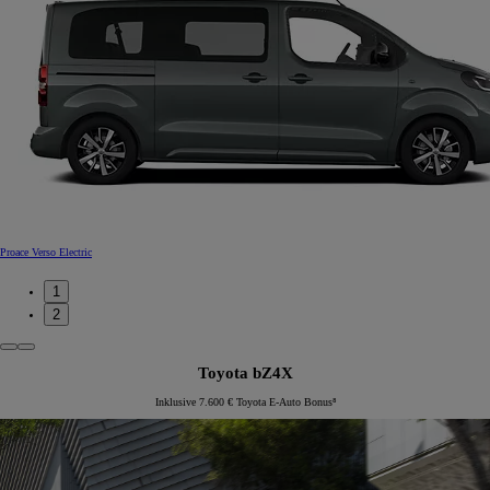
Proace Verso Electric
1
2
Toyota bZ4X
Inklusive 7.600 € Toyota E-Auto Bonus⁸