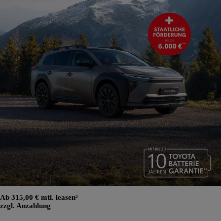
Ab 315,00 € mtl. leasen³
zzgl. Anzahlung