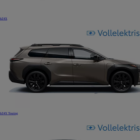
bZ4X
bZ4X Touring