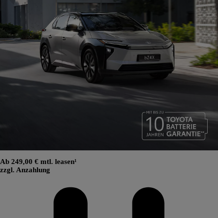
Ab 249,00 € mtl. leasen¹
zzgl. Anzahlung