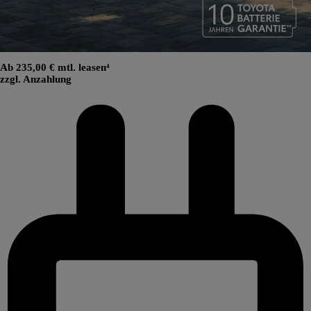
Ab 235,00 € mtl. leasen⁴
zzgl. Anzahlung