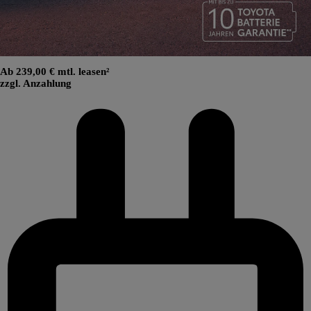
Ab 239,00 € mtl. leasen²
zzgl. Anzahlung