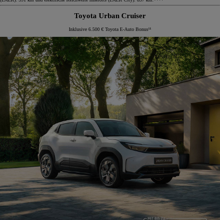
Toyota Urban Cruiser
Inklusive 6.500 € Toyota E-Auto Bonus¹¹