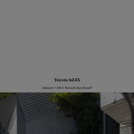
Proace Verso Electric
Toyota bZ4X
Inklusive 7.600 € Toyota E-Auto Bonus⁸