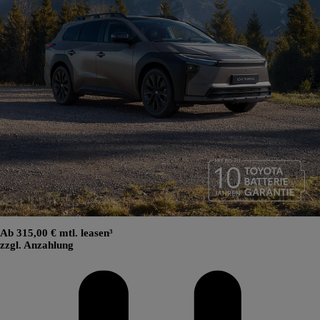
Ab 315,00 € mtl. leasen³
zzgl. Anzahlung