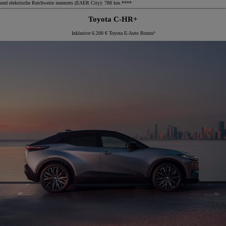
und elektrische Reichweite innerorts (EAER City): 788 km.****
Toyota C-HR+
Inklusive 6.200 € Toyota E-Auto Bonus⁹