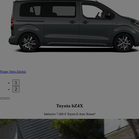
Proace Verso Electric
1
2
Toyota bZ4X
Inklusive 7.600 € Toyota E-Auto Bonus⁸