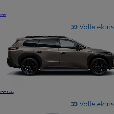
bZ4X
bZ4X Touring