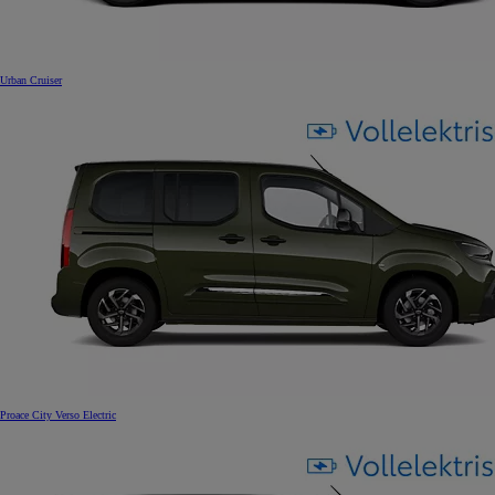
Urban Cruiser
Proace City Verso Electric