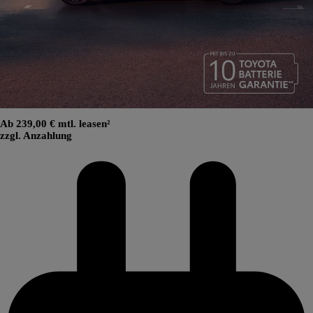
Ab 239,00 € mtl. leasen²
zzgl. Anzahlung