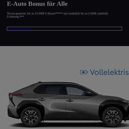
E-Auto Bonus für Alle
Toyota garantiert bis zu 10.000€ E-Bonus***** und zusätzlich bis zu 6.000€ staatliche
Förderung.***
Zu unseren Angeboten