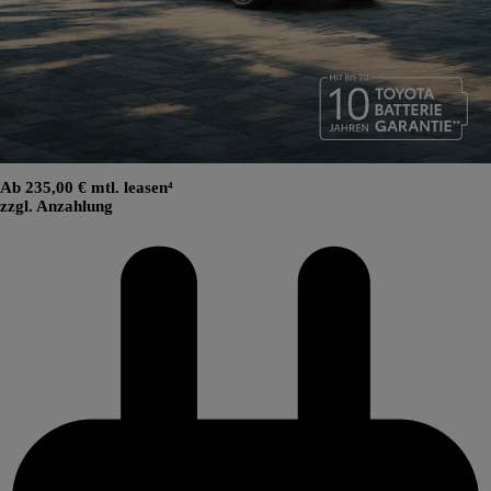
Ab 235,00 € mtl. leasen⁴
zzgl. Anzahlung