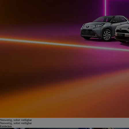
Neuwertig, sofort verfügbar
Neuwertig, sofort verfügbar
Entdecken