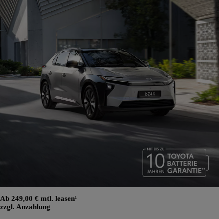
Ab 249,00 € mtl. leasen¹
zzgl. Anzahlung