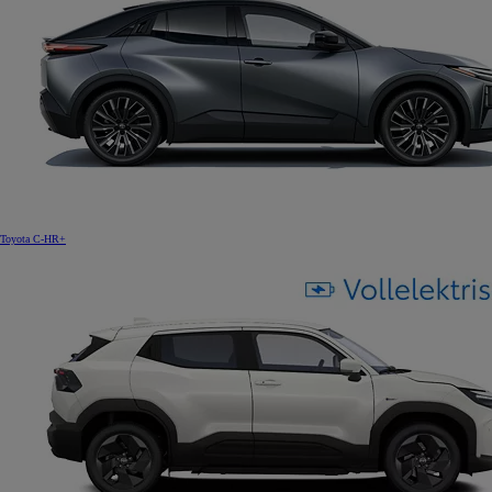
Toyota C-HR+