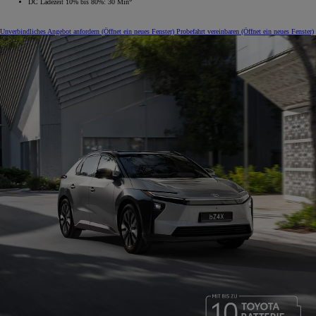
DC Ladezeit 10% bis 80%: 30 Min
Unverbindliches Angebot anfordern
(Öffnet ein neues Fenster)
Probefahrt vereinbaren
(Öffnet ein neues Fenster)