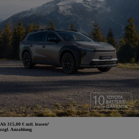
Ab 315,00 € mtl. leasen³
zzgl. Anzahlung