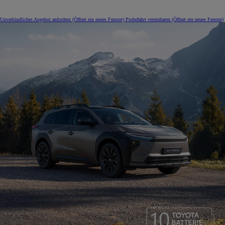
Unverbindliches Angebot anfordern
(Öffnet ein neues Fenster)
Probefahrt vereinbaren
(Öffnet ein neues Fenster)