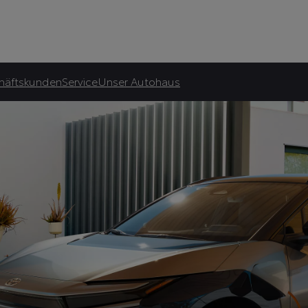
atliche Förderung.***
häftskunden
Service
Unser Autohaus