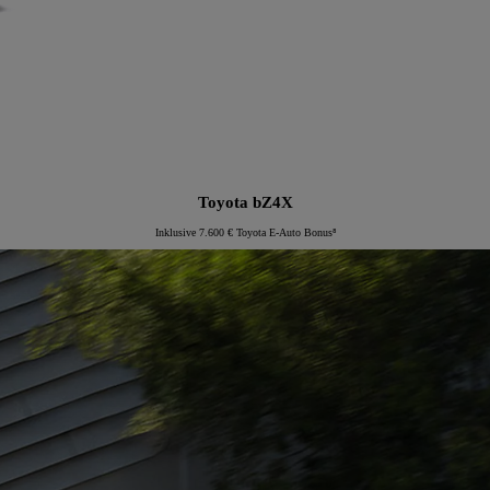
Toyota bZ4X
Inklusive 7.600 € Toyota E-Auto Bonus⁸