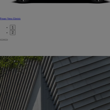
Proace Verso Electric
1
2