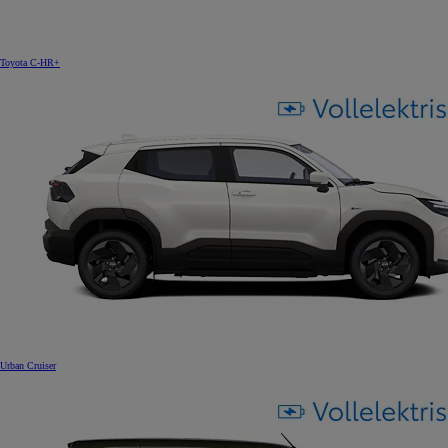
Toyota C-HR+
Urban Cruiser