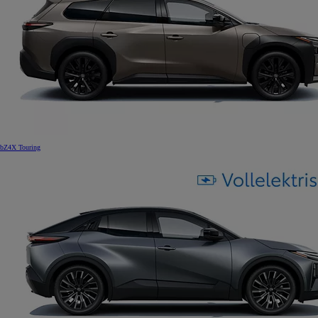
bZ4X Touring