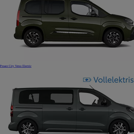
Proace City Verso Electric