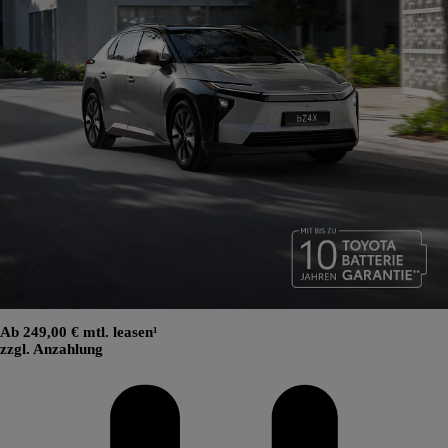
Ab 249,00 € mtl. leasen¹
zzgl. Anzahlung