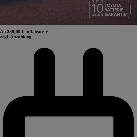
Ab 239,00 € mtl. leasen²
zzgl. Anzahlung