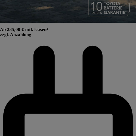
Ab 235,00 € mtl. leasen⁴
zzgl. Anzahlung