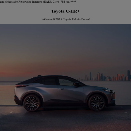
und elektrische Reichweite innerorts (EAER City): 788 km.****
Toyota C-HR+
Inklusive 6.200 € Toyota E-Auto Bonus⁹