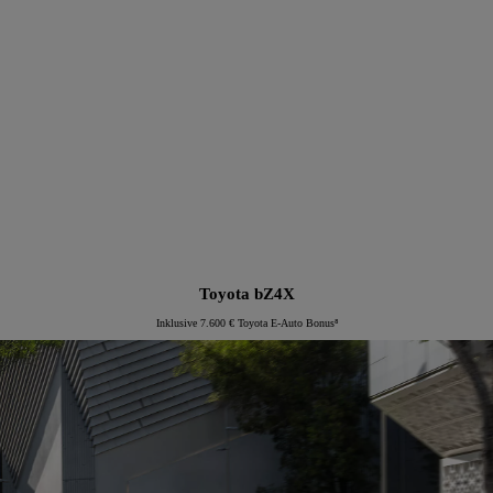
Proace Verso Electric
Toyota bZ4X
Inklusive 7.600 € Toyota E-Auto Bonus⁸