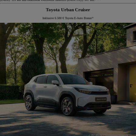
Toyota Urban Cruiser
Inklusive 6.500 € Toyota E-Auto Bonus¹¹