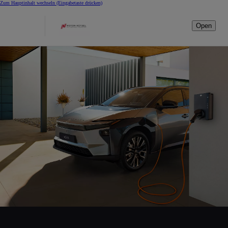
Zum Hauptinhalt wechseln
(Eingabetaste drücken)
Open