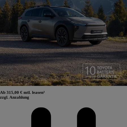
Ab 315,00 € mtl. leasen³
zzgl. Anzahlung