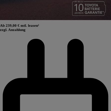
Ab 239,00 € mtl. leasen²
zzgl. Anzahlung