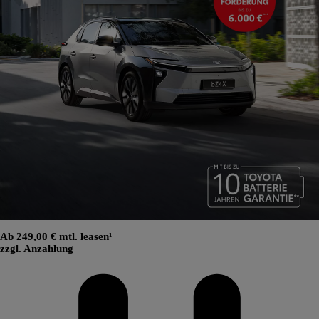
Ab 249,00 € mtl. leasen¹
zzgl. Anzahlung