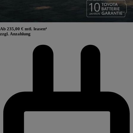
Ab 235,00 € mtl. leasen⁴
zzgl. Anzahlung