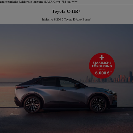
und elektrische Reichweite innerorts (EAER City): 788 km.****
Toyota C-HR+
Inklusive 6.200 € Toyota E-Auto Bonus⁹