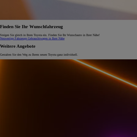
Finden Sie Ihr Wunschfahrzeug
Steigen Sie gleich in Ihren Toyota ein. Finden Sie Ihr Wunschauto in Ihrer Nähe!
Neuwertige Fahrzeuge
Gebrauchtwagen in Ihrer Nähe
Weitere Angebote
Gestalten Sie den Weg zu Ihrem neuen Toyota ganz individuell.