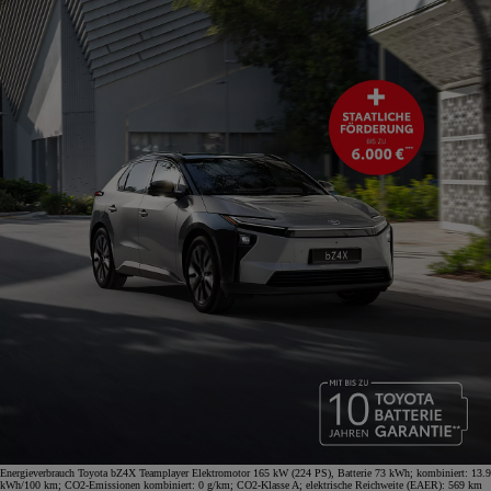
Energieverbrauch Toyota bZ4X Teamplayer Elektromotor 165 kW (224 PS), Batterie 73 kWh; kombiniert: 13.9
kWh/100 km; CO2-Emissionen kombiniert: 0 g/km; CO2-Klasse A; elektrische Reichweite (EAER): 569 km