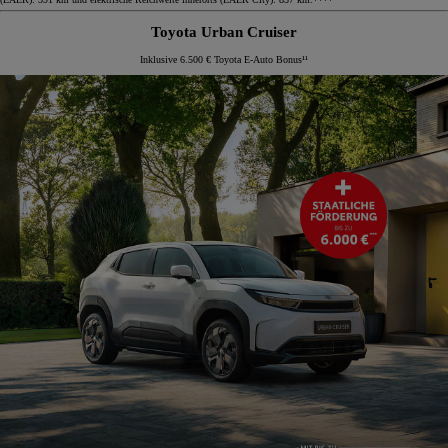
Toyota Urban Cruiser
Inklusive 6.500 € Toyota E-Auto Bonus¹¹