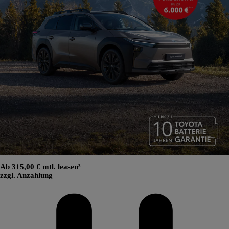
Ab 315,00 € mtl. leasen³
zzgl. Anzahlung