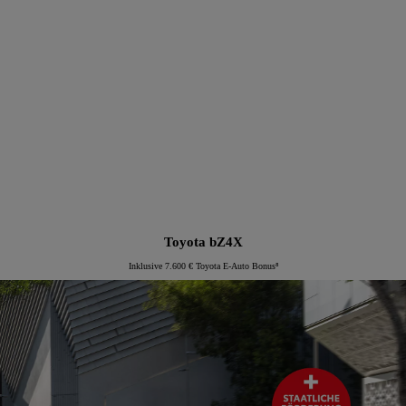
Proace Verso Electric
Toyota bZ4X
Inklusive 7.600 € Toyota E-Auto Bonus⁸