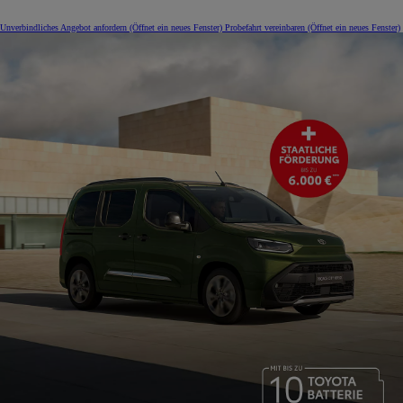
Unverbindliches Angebot anfordern
(Öffnet ein neues Fenster)
Probefahrt vereinbaren
(Öffnet ein neues Fenster)