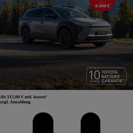
Ab 315,00 € mtl. leasen³
zzgl. Anzahlung