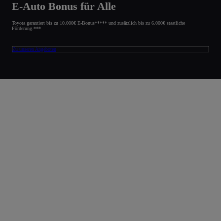
E-Auto Bonus für Alle
Toyota garantiert bis zu 10.000€ E-Bonus***** und zusätzlich bis zu 6.000€ staatliche
Förderung.***
Zu unseren Angeboten