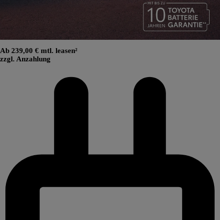
Ab 239,00 € mtl. leasen²
zzgl. Anzahlung