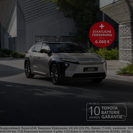
Energieverbrauch Toyota bZ4X Teamplayer Elektromotor 165 kW (224 PS), Batterie 73 kWh; kombiniert: 13.9
kWh/100 km; CO2-Emissionen kombiniert: 0 g/km; CO2-Klasse A; elektrische Reichweite (EAER): 569 km