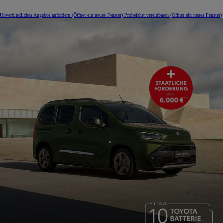
Unverbindliches Angebot anfordern
(Öffnet ein neues Fenster)
Probefahrt vereinbaren
(Öffnet ein neues Fenster)