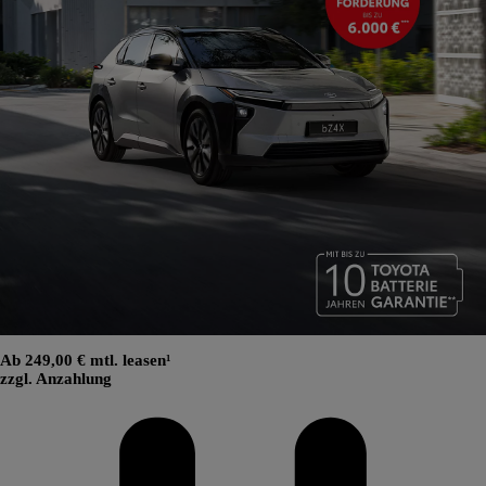
Ab 249,00 € mtl. leasen¹
zzgl. Anzahlung