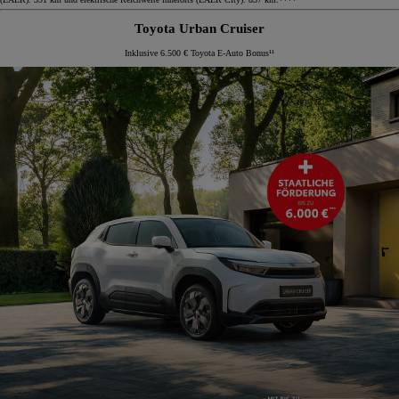
Toyota Urban Cruiser
Inklusive 6.500 € Toyota E-Auto Bonus¹¹