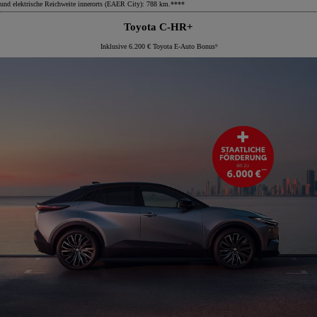
und elektrische Reichweite innerorts (EAER City): 788 km.****
Toyota C-HR+
Inklusive 6.200 € Toyota E-Auto Bonus⁹