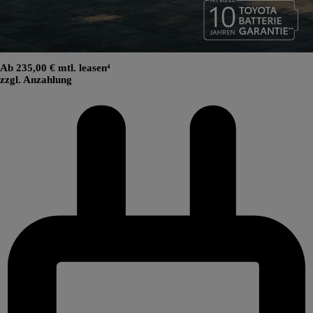
Ab 235,00 € mtl. leasen⁴
zzgl. Anzahlung