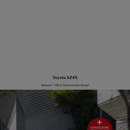
Proace Verso Electric
Toyota bZ4X
Inklusive 7.600 € Toyota E-Auto Bonus⁸