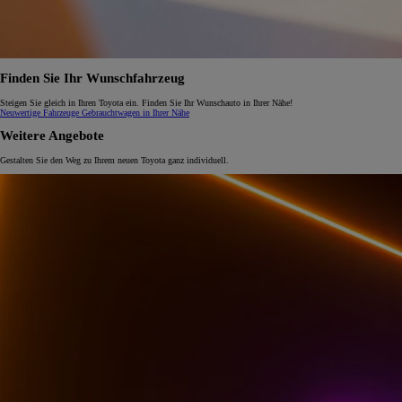
Finden Sie Ihr Wunschfahrzeug
Steigen Sie gleich in Ihren Toyota ein. Finden Sie Ihr Wunschauto in Ihrer Nähe!
Neuwertige Fahrzeuge
Gebrauchtwagen in Ihrer Nähe
Weitere Angebote
Gestalten Sie den Weg zu Ihrem neuen Toyota ganz individuell.