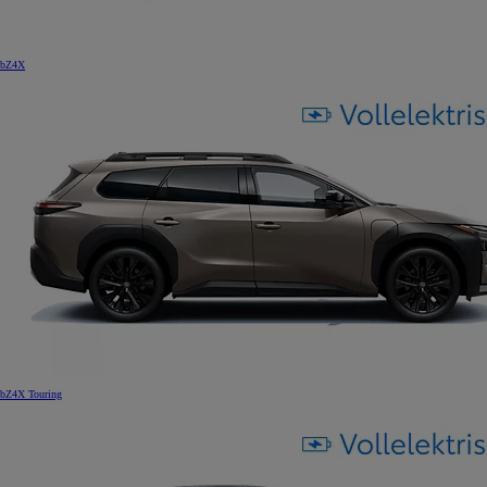
bZ4X
bZ4X Touring