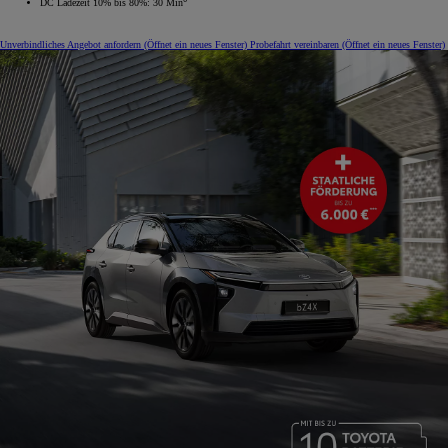
DC Ladezeit 10% bis 80%: 30 Min
Unverbindliches Angebot anfordern
(Öffnet ein neues Fenster)
Probefahrt vereinbaren
(Öffnet ein neues Fenster)