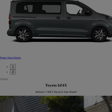
Proace Verso Electric
1
2
Toyota bZ4X
Inklusive 7.600 € Toyota E-Auto Bonus⁸