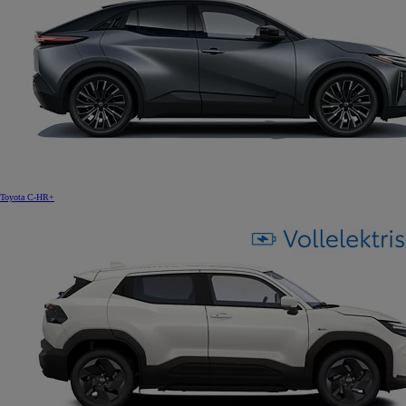
Toyota C-HR+