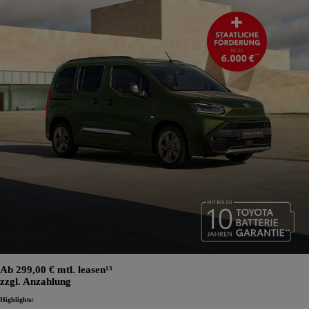
Ab 299,00 € mtl. leasen¹³
zzgl. Anzahlung
Highlights: