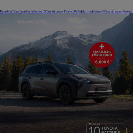
Unverbindliches Angebot anfordern
(Öffnet ein neues Fenster)
Probefahrt vereinbaren
(Öffnet ein neues Fenster)