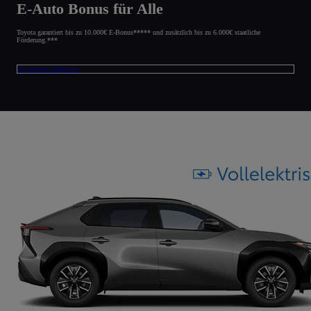
E-Auto Bonus für Alle
Toyota garantiert bis zu 10.000€ E-Bonus***** und zusätzlich bis zu 6.000€ staatliche
Förderung.***
Zu unseren Angeboten