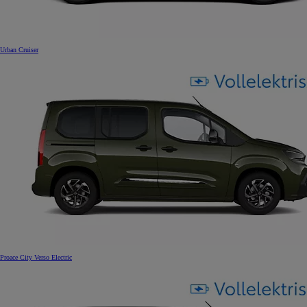
Urban Cruiser
Proace City Verso Electric