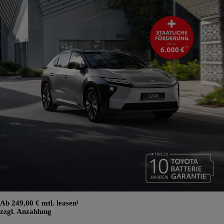
Ab 249,00 € mtl. leasen¹
zzgl. Anzahlung