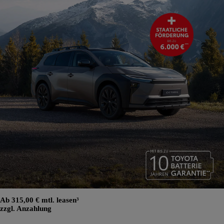
Ab 315,00 € mtl. leasen³
zzgl. Anzahlung