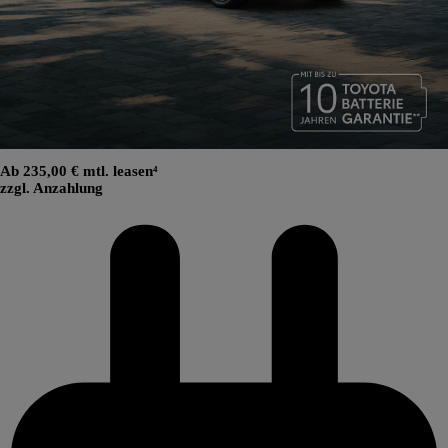
Ab 235,00 € mtl. leasen⁴
zzgl. Anzahlung