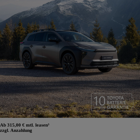
Ab 315,00 € mtl. leasen³
zzgl. Anzahlung