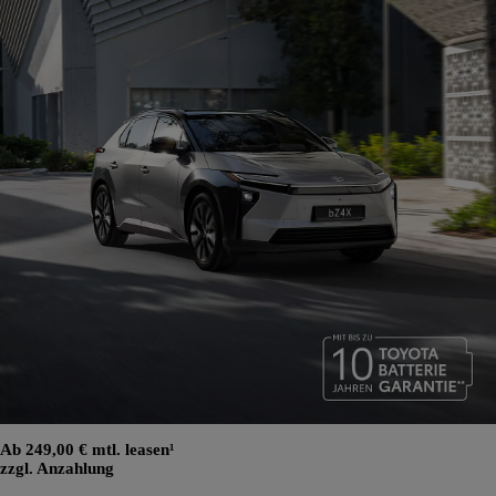
Ab 249,00 € mtl. leasen¹
zzgl. Anzahlung