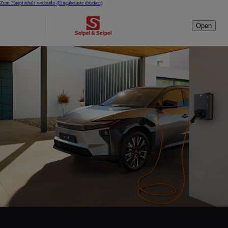
Zum Hauptinhalt wechseln
(Eingabetaste drücken)
Open