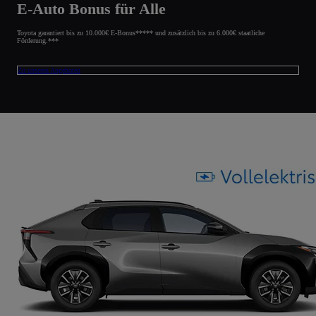
E-Auto Bonus für Alle
Toyota garantiert bis zu 10.000€ E-Bonus***** und zusätzlich bis zu 6.000€ staatliche
Förderung.***
Zu unseren Angeboten