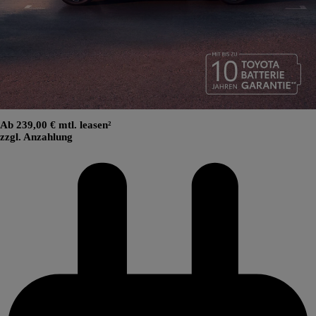
Ab 239,00 € mtl. leasen²
zzgl. Anzahlung