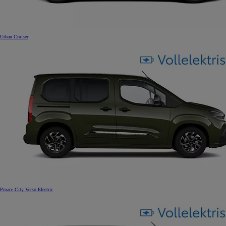
Urban Cruiser
Proace City Verso Electric