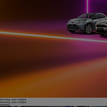
Neuwertig, sofort verfügbar
Neuwertig, sofort verfügbar
Entdecken