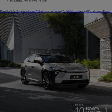
DC Ladezeit 10% bis 80%: 30 Min
Unverbindliches Angebot anfordern
(Öffnet ein neues Fenster)
Probefahrt vereinbaren
(Öffnet ein neues Fenster)