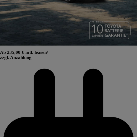
Ab 235,00 € mtl. leasen⁴
zzgl. Anzahlung