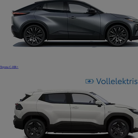
Toyota C-HR+