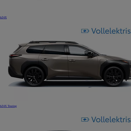
bZ4X
bZ4X Touring