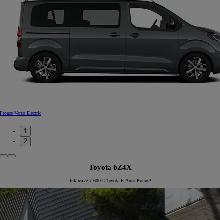
Proace Verso Electric
1
2
Toyota bZ4X
Inklusive 7.600 € Toyota E-Auto Bonus⁸