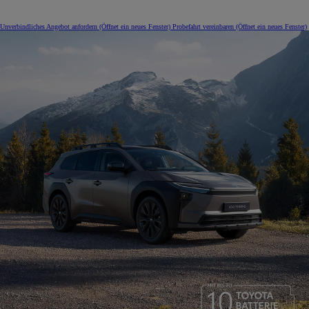
Unverbindliches Angebot anfordern
(Öffnet ein neues Fenster)
Probefahrt vereinbaren
(Öffnet ein neues Fenster)