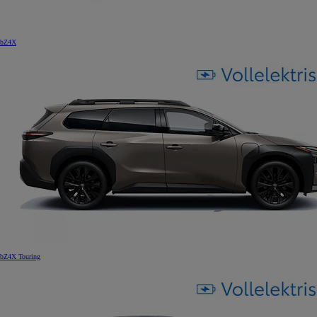
bZ4X
bZ4X Touring