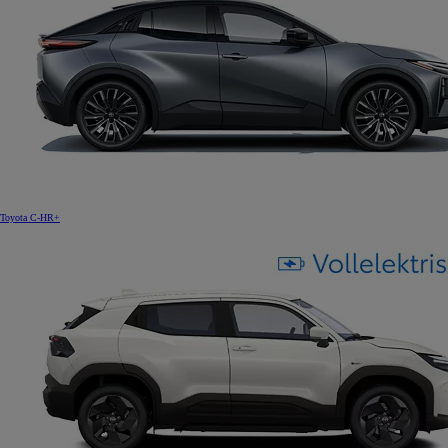
Toyota C-HR+