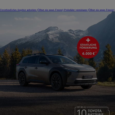
Unverbindliches Angebot anfordern
(Öffnet ein neues Fenster)
Probefahrt vereinbaren
(Öffnet ein neues Fenster)