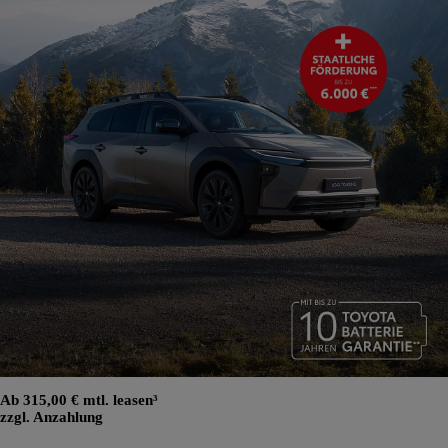
Ab 315,00 € mtl. leasen³
zzgl. Anzahlung