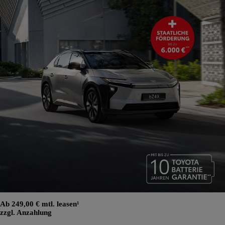
Ab 249,00 € mtl. leasen¹
zzgl. Anzahlung