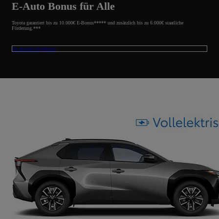
E-Auto Bonus für Alle
Toyota garantiert bis zu 10.000€ E-Bonus***** und zusätzlich bis zu 6.000€ staatliche
Förderung.***
Zu unseren Angeboten