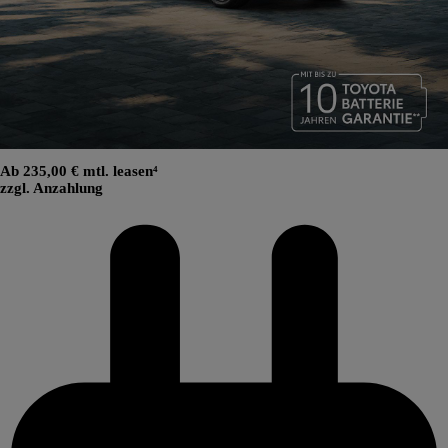
Ab 235,00 € mtl. leasen⁴
zzgl. Anzahlung