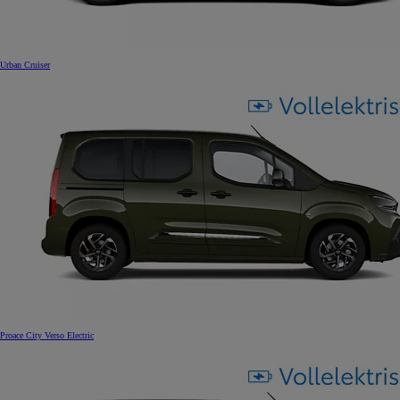
Urban Cruiser
Proace City Verso Electric