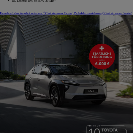
DC Ladezeit 10% bis 80%: 30 Min
Unverbindliches Angebot anfordern
(Öffnet ein neues Fenster)
Probefahrt vereinbaren
(Öffnet ein neues Fenster)