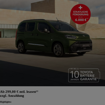
Ab 299,00 € mtl. leasen¹³
zzgl. Anzahlung
Highlights: