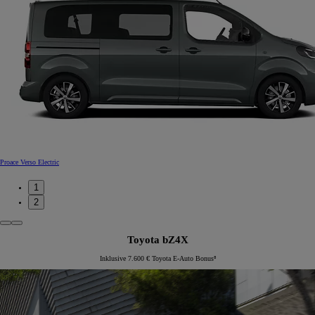
Proace Verso Electric
1
2
Toyota bZ4X
Inklusive 7.600 € Toyota E-Auto Bonus⁸