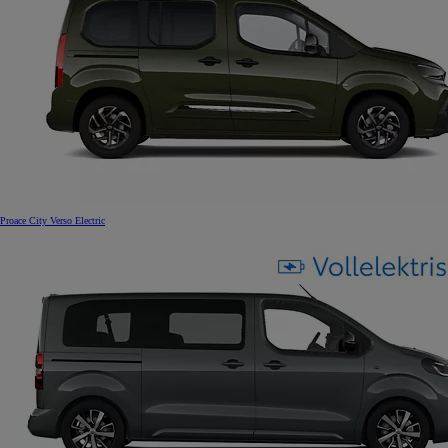
Proace City Verso Electric