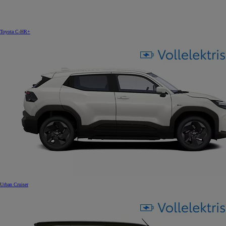
Toyota C-HR+
Urban Cruiser