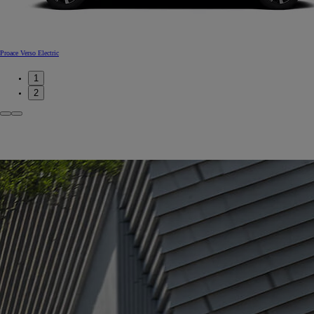
Proace Verso Electric
1
2