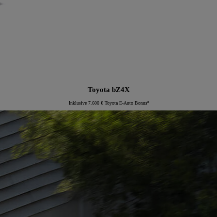
Toyota bZ4X
Inklusive 7.600 € Toyota E-Auto Bonus⁸