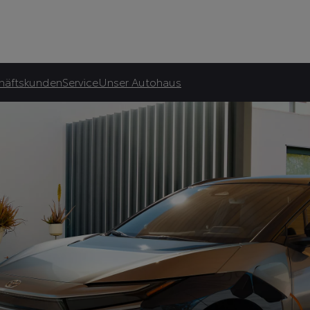
atliche Förderung.***
häftskunden
Service
Unser Autohaus