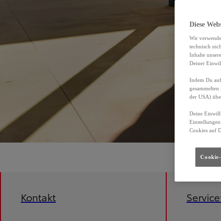
Diese Web
Wir verwende
technisch nic
Inhalte unser
Deiner Einwil
Indem Du auf 
gesammelten 
der USA) übe
Deine Einwill
Einstellungen
Cookies auf 
Cookie-
Kontakt
Servic