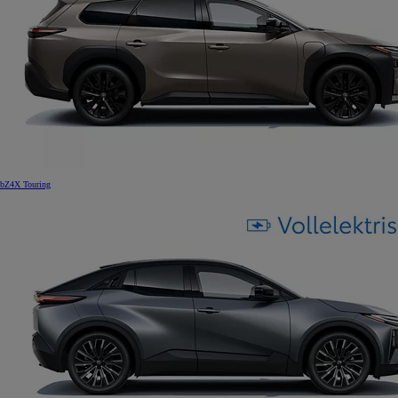
bZ4X Touring