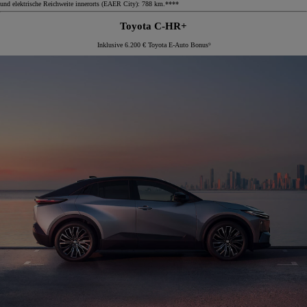
und elektrische Reichweite innerorts (EAER City): 788 km.****
Toyota C-HR+
Inklusive 6.200 € Toyota E-Auto Bonus⁹