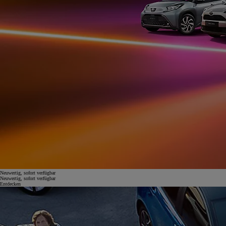
Neuwertig, sofort verfügbar
Neuwertig, sofort verfügbar
Entdecken