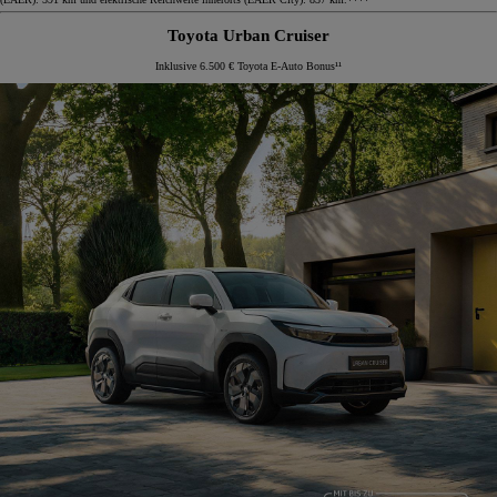
Toyota Urban Cruiser
Inklusive 6.500 € Toyota E-Auto Bonus¹¹