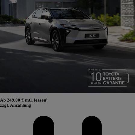
Ab 249,00 € mtl. leasen¹
zzgl. Anzahlung