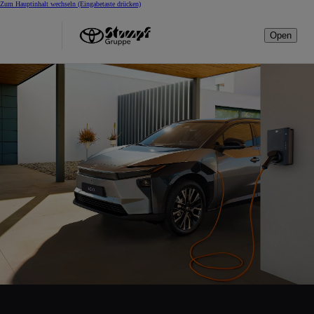
Zum Hauptinhalt wechseln
(Eingabetaste drücken)
Open