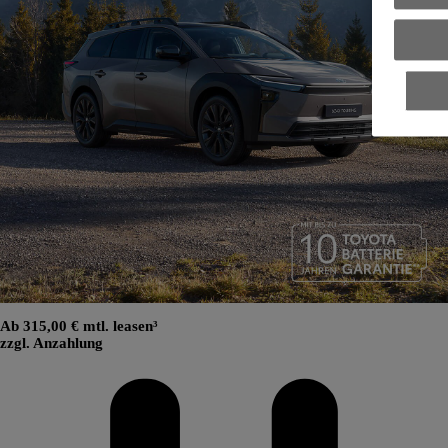
Ab 315,00 € mtl. leasen³
zzgl. Anzahlung