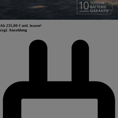
Ab 235,00 € mtl. leasen⁴
zzgl. Anzahlung