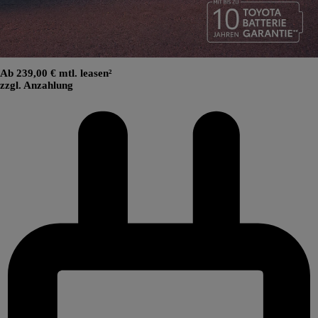
Ab 239,00 € mtl. leasen²
zzgl. Anzahlung