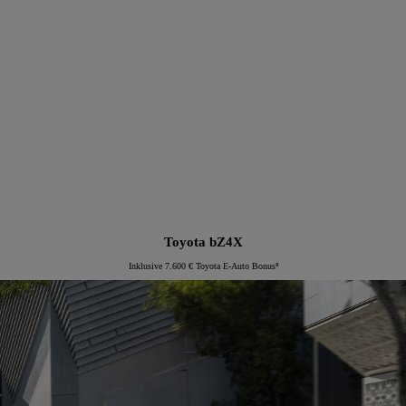
Proace Verso Electric
Toyota bZ4X
Inklusive 7.600 € Toyota E-Auto Bonus⁸