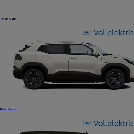
Toyota C-HR+
Urban Cruiser