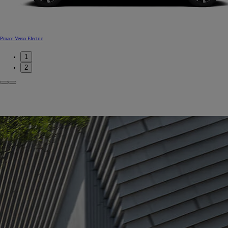
Proace Verso Electric
1
2