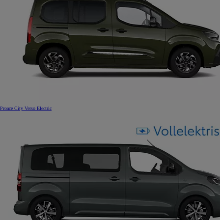
Proace City Verso Electric