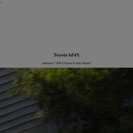
Toyota bZ4X
Inklusive 7.600 € Toyota E-Auto Bonus⁸