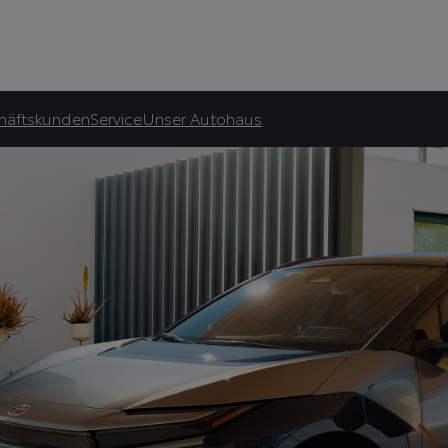
atliche Förderung.***
häftskunden
Service
Unser Autohaus