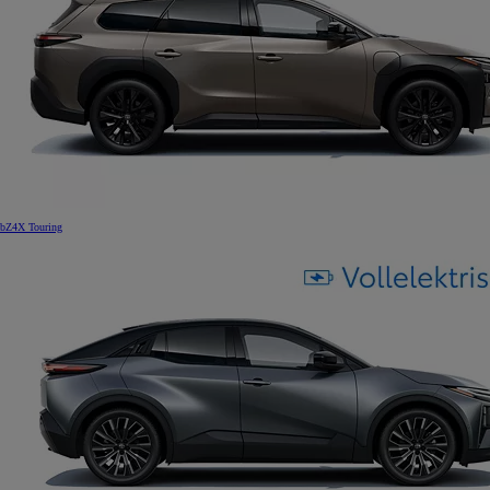
bZ4X Touring