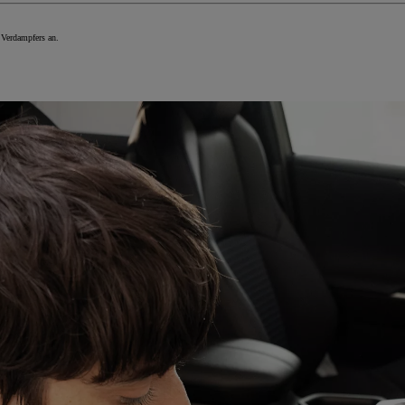
 Verdampfers an.