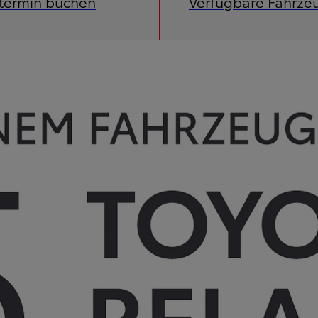
etermin buchen
Verfügbare Fahrze