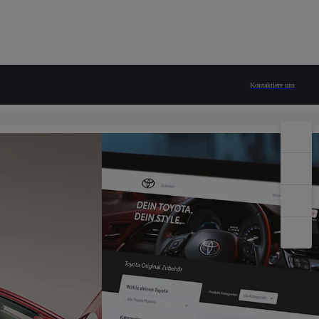
Angebote
Service- und Originalzubehör für Ihren
Toyota.
Kontaktiere uns
Zum Toyota Zubehörshop