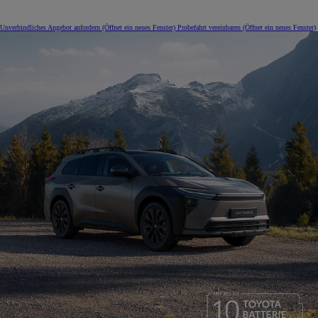
Unverbindliches Angebot anfordern
(Öffnet ein neues Fenster)
Probefahrt vereinbaren
(Öffnet ein neues Fenster)