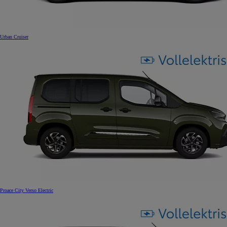
Urban Cruiser
Proace City Verso Electric