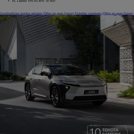
DC Ladezeit 10% bis 80%: 30 Min
Unverbindliches Angebot anfordern
(Öffnet ein neues Fenster)
Probefahrt vereinbaren
(Öffnet ein neues Fenster)