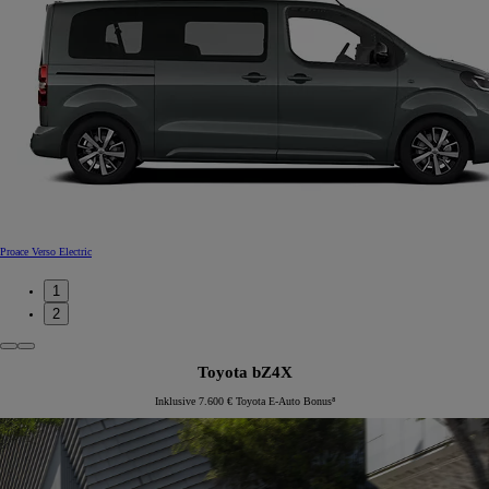
Proace Verso Electric
1
2
Toyota bZ4X
Inklusive 7.600 € Toyota E-Auto Bonus⁸