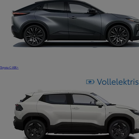
Toyota C-HR+