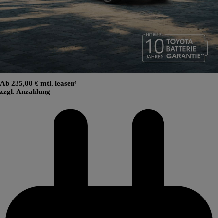
Ab 235,00 € mtl. leasen⁴
zzgl. Anzahlung