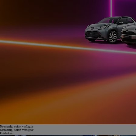
Neuwertig, sofort verfügbar
Neuwertig, sofort verfügbar
Entdecken