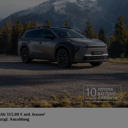
Ab 315,00 € mtl. leasen³
zzgl. Anzahlung