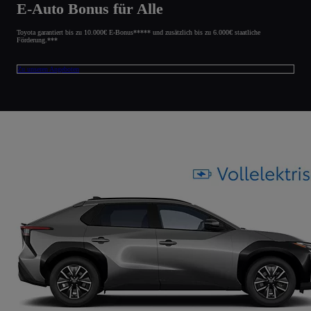
E-Auto Bonus für Alle
Toyota garantiert bis zu 10.000€ E-Bonus***** und zusätzlich bis zu 6.000€ staatliche
Förderung.***
Zu unseren Angeboten