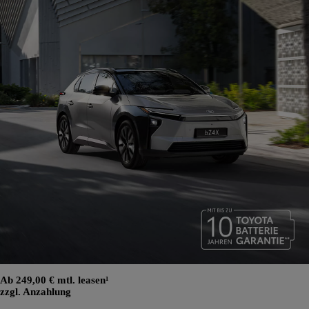
Ab 249,00 € mtl. leasen¹
zzgl. Anzahlung