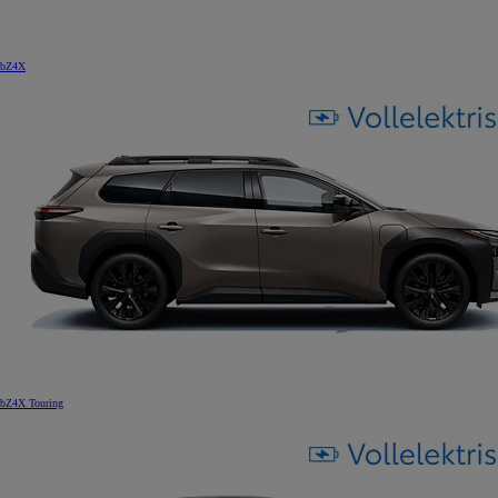
bZ4X
bZ4X Touring