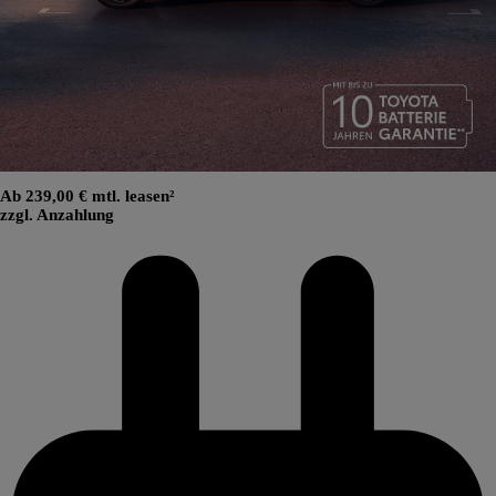
Ab 239,00 € mtl. leasen²
zzgl. Anzahlung