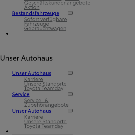
Geschäftskundenangebote
Aktion
Bestandsfahrzeuge
Sofort verfügbare
Fahrzeuge
Gebrauchtwagen
Unser Autohaus
Unser Autohaus
Karriere
Unsere Standorte
Toyota Teamday
Service
Service- &
Zubehörangebote
Unser Autohaus
Karriere
Unsere Standorte
Toyota Teamday