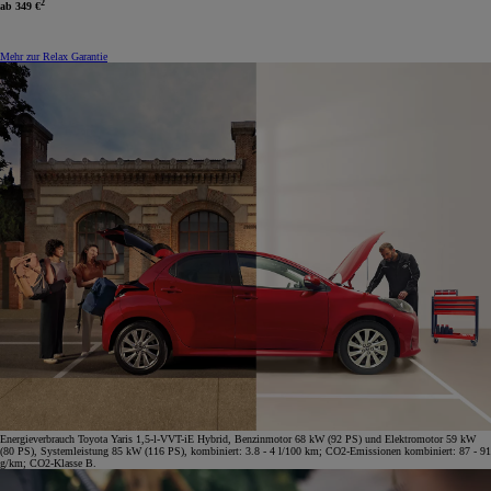
2
ab
349 €
Mehr zur Relax Garantie
Energieverbrauch Toyota Yaris 1,5-l-VVT-iE Hybrid, Benzinmotor 68 kW (92 PS) und Elektromotor 59 kW
(80 PS), Systemleistung 85 kW (116 PS), kombiniert: 3.8 - 4 l/100 km; CO2-Emissionen kombiniert: 87 - 91
g/km; CO2-Klasse B.