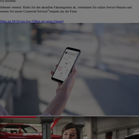
Sie möchten.
Jederzeit vernetzt: Rufen Sie den aktuellen Fahrzeugstatus ab, vereinbaren Sie online Service-Termine und
3
steuern Sie unsere Connected Services
bequem aus der Ferne.
Mehr zur MyToyota App
(Öffnet ein neues Fenster)