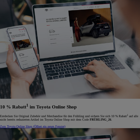
1
10 % Rabatt
im Toyota Online Shop
1
Entdecken Sie Original Zubehör und Merchandise für den Frühling und sichern Sie sich 10 % Rabatt
auf alle
nicht bereits reduzierten Artikel im Toyota Online Shop mit dem Code
FRÜHLING_26
.
Zum Toyota Online Shop
(Öffnet ein neues Fenster)