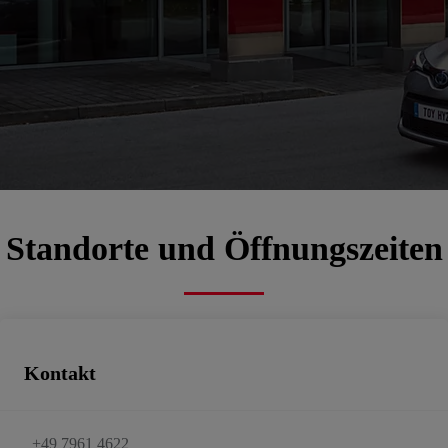
Autohaus Berhalter
00CD4-25F06-FE05C-AC800-01220-3
Autorisierter Kundendienst, Geschäftskunden-Center, Gebrauchtwagen
Termin vereinbaren
E-Mail schreiben
Standorte und Öffnungszeiten
Kontakt
+49 7961 4622