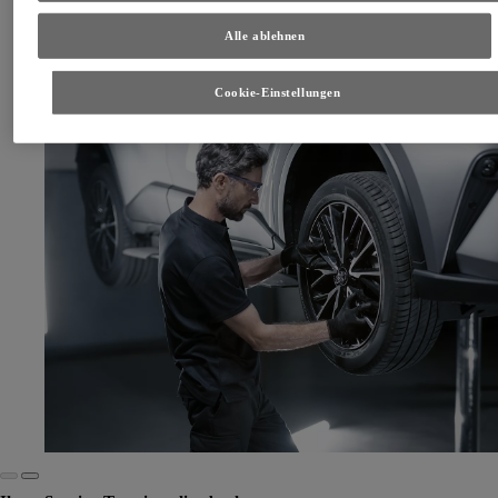
Toyota Räderwechsel-Service
Alle ablehnen
Der schnelle Wechsel von Winter- auf Sommerräder
Service entdecken
Cookie-Einstellungen