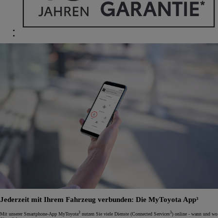
Jederzeit mit Ihrem Fahrzeug verbunden: Die MyToyota App³
3
3
Mit unserer Smartphone-App MyToyota
nutzen Sie viele Dienste (Connected Services
) online - wann und wo