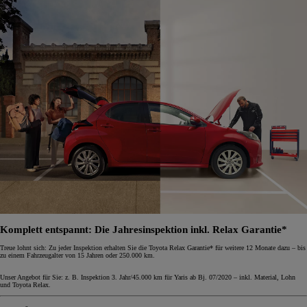
Komplett entspannt: Die Jahresinspektion inkl. Relax Garantie*
Treue lohnt sich: Zu jeder Inspektion erhalten Sie die Toyota Relax Garantie* für weitere 12 Monate dazu – bis
zu einem Fahrzeugalter von 15 Jahren oder 250.000 km.
Unser Angebot für Sie: z. B. Inspektion 3. Jahr/45.000 km für Yaris ab Bj. 07/2020 – inkl. Material, Lohn
und Toyota Relax.