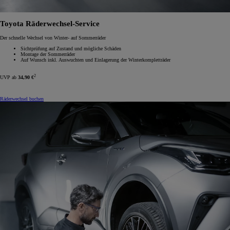
Toyota Räderwechsel-Service
Der schnelle Wechsel von Winter- auf Sommerräder
Sichtprüfung auf Zustand und mögliche Schäden
Montage der Sommerräder
Auf Wunsch inkl. Auswuchten und Einlagerung der Winterkompletträder
2
UVP ab
34,90 €
Räderwechsel buchen