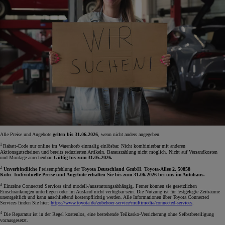
Alle Preise und Angebote
gelten bis 31.06.2026
, wenn nicht anders angegeben.
1
Rabatt-Code nur online im Warenkorb einmalig einlösbar. Nicht kombinierbar mit anderen
Aktionsgutscheinen und bereits reduzierten Artikeln. Barauszahlung nicht möglich. Nicht auf Versandkosten
und Montage anrechenbar.
Gültig bis zum 31.05.2026.
2
Unverbindliche
Preisempfehlung der
Toyota Deutschland GmbH, Toyota-Allee 2, 50858
Köln
.
Individuelle Preise und Angebote erhalten Sie bis zum 31.06.2026 bei uns im Autohaus.
3
Einzelne Connected Services sind modell-/ausstattungsabhängig. Ferner können sie gesetzlichen
Einschränkungen unterliegen oder im Ausland nicht verfügbar sein. Die Nutzung ist für festgelegte Zeiträume
unentgeltlich und kann anschließend kostenpflichtig werden. Alle Informationen über Toyota Connected
Services finden Sie hier:
https://www.toyota.de/zubehoer-service/multimedia/connected-services
.
4
Die Reparatur ist in der Regel kostenlos, eine bestehende Teilkasko-Versicherung ohne Selbstbeteiligung
vorausgesetzt.