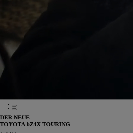
DER NEUE
TOYOTA bZ4X TOURING