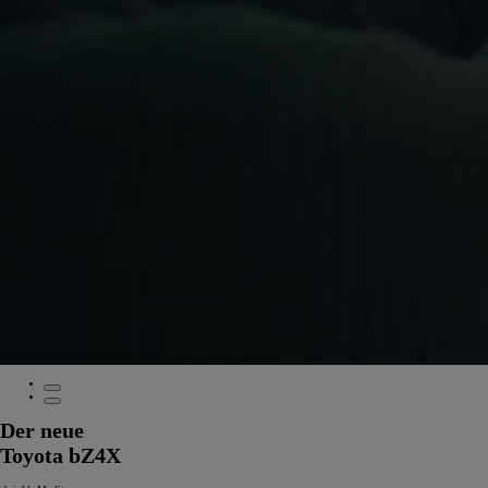
Der neue
Toyota bZ4X