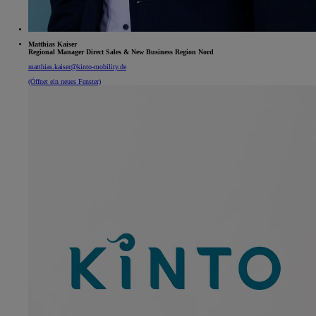
Matthias Kaiser
Regional Manager Direct Sales & New Business Region Nord
matthias.kaiser@kinto-mobility.de
(Öffnet ein neues Fenster)