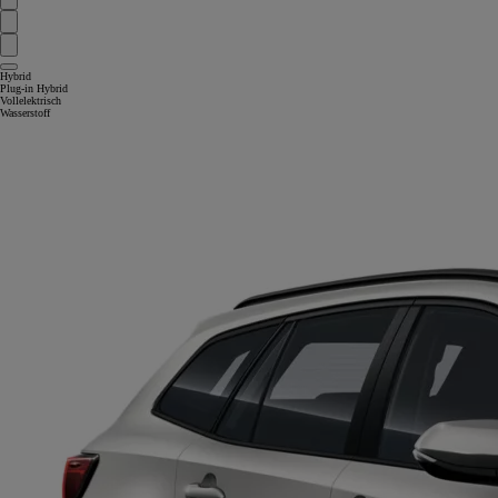
Hybrid
Plug-in Hybrid
Vollelektrisch
Wasserstoff