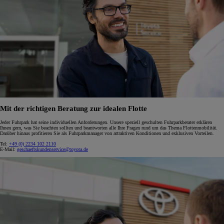
Mit der richtigen Beratung zur idealen Flotte
Jeder Fuhrpark hat seine individuellen Anforderungen. Unsere speziell geschulten Fuhrparkberater erklären
Ihnen gern, was Sie beachten sollten und beantworten alle Ihre Fragen rund um das Thema Flottenmobilität.
Darüber hinaus profitieren Sie als Fuhrparkmanager von attraktiven Konditionen und exklusiven Vorteilen.
Tel:
+49 (0) 2234 102 2110
E-Mail:
geschaeftskundenservice@toyota.de