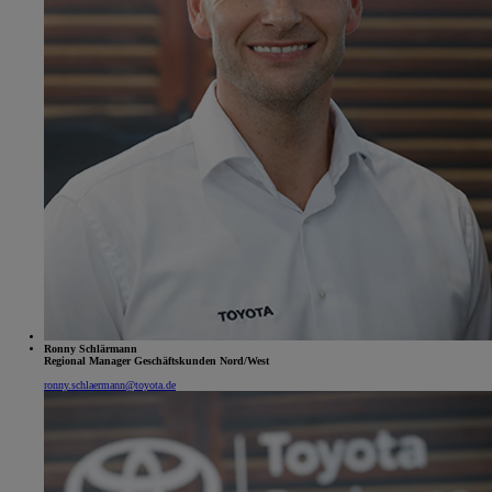
Ronny Schlärmann
Regional Manager Geschäftskunden Nord/West
ronny.schlaermann@toyota.de