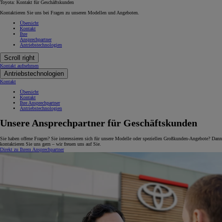
Toyota: Kontakt für Geschäfts­kunden
Kontaktieren Sie uns bei Fragen zu unseren Modellen und Angeboten.
Übersicht
Kontakt
Ihre
Ansprechpartner
Antriebstechnologien
Scroll right
Kontakt aufnehmen
Antriebstechnologien
Kontakt
Übersicht
Kontakt
Ihre Ansprechpartner
Antriebstechnologien
Unsere Ansprechpartner für Geschäftskunden
Sie haben offene Fragen? Sie interessieren sich für unsere Modelle oder speziellen Großkunden-Angebote? Dann
kontaktieren Sie uns gern – wir freuen uns auf Sie.
Direkt zu Ihrem Ansprechpartner