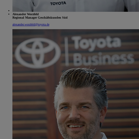
Alexander Worzfeld
Regional Manager Geschäftskunden Süd
alexander.worzfeld@toyota.de