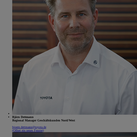
Björn Dettmann
Regional Manager Geschäftskunden Nord/West
bjoern.dettmann@toyota.de
(Öffnet ein neues Fenster)