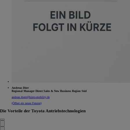
Andreas Dörr
Regional Manager Direct Sales & New Business Region Süd
andreas.doerr@kinto-mobility.de
(Öffnet ein neues Fenster)
Die Vorteile der Toyota
Antriebstechnologien