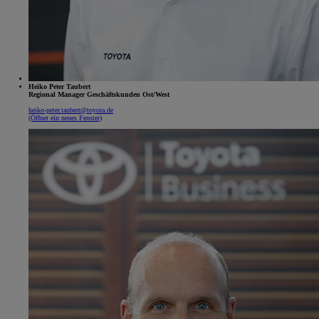
Heiko Peter Taubert
Regional Manager Geschäftskunden Ost/West
heiko-peter.taubert@toyota.de
(Öffnet ein neues Fenster)