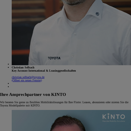
Christian Selbach
Key Account International & Leasinggesellschaften
christian.selbach@toyota.de
(Öffnet ein neues Fenster)
Ihre Ansprechpartner von KINTO
Wir beraten Sie gerne zu flexiblen Mobilitätslösungen für Ihre Flotte: Leasen, abonnieren oder mieten Sie die
Toyota Modellpalette mit KINTO.