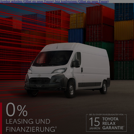
Angebot anfordern
(Öffnet ein neues Fenster)
Jetzt konfigurieren
(Öffnet ein neues Fenster)