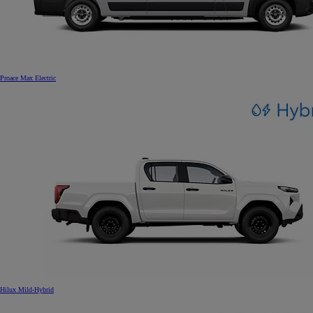
Proace Max Electric
Hilux Mild-Hybrid