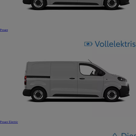
Proace
Proace Electric