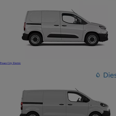
Proace City Electric