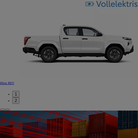
Hilux BEV
1
2