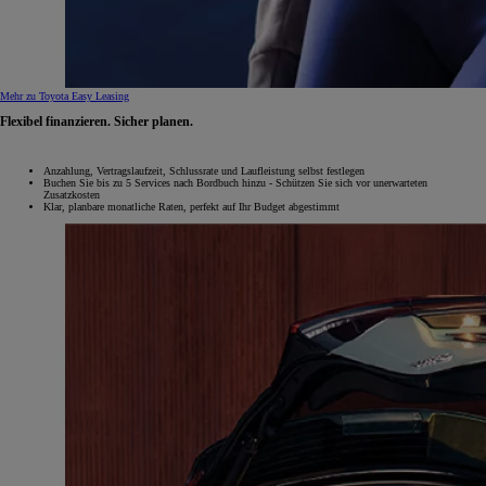
Mehr zu Toyota Easy Leasing
Flexibel finanzieren. Sicher planen.
Anzahlung, Vertragslaufzeit, Schlussrate und Laufleistung selbst festlegen
Buchen Sie bis zu 5 Services nach Bordbuch hinzu - Schützen Sie sich vor unerwarteten
Zusatzkosten
Klar, planbare monatliche Raten, perfekt auf Ihr Budget abgestimmt