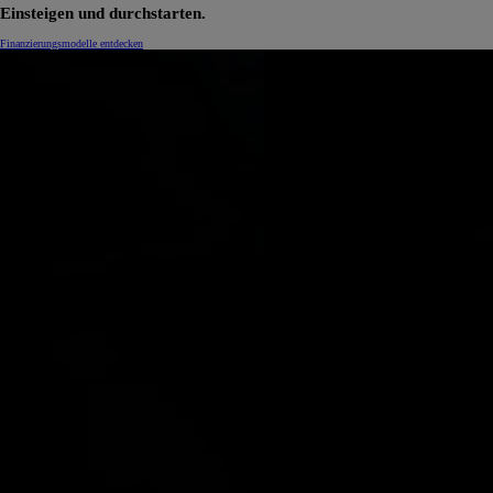
Einsteigen und durchstarten.
Finanzierungsmodelle entdecken