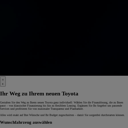
Ihr Weg zu Ihrem neuen Toyota
Gestalten Sie den Weg zu Ihrem neuen Toyota ganz individuell: Wählen Sie die Finanzlösung, die zu Ihnen
passt – von klassischer Finanzierung bis hin zu flexiblem Leasing. Ergänzen Sie Ihr Angebot um passende
Services und profitieren Sie von maximaler Transparenz und Planbarkeit.
Alles wird exakt auf Ihre Wünsche und Ihr Budget zugeschnitten – damit Sie sorgenfrei durchstarten können.
Wunschfahrzeug auswählen