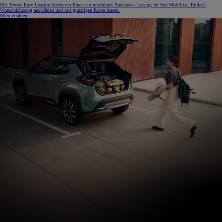
Mit Toyota Easy Leasing bieten wir Ihnen ein modulares Baukasten-Leasing für Ihre Mobilität. Einfach
Wunschfahrzeug auswählen und mit günstigen Raten leasen.
Mehr erfahren