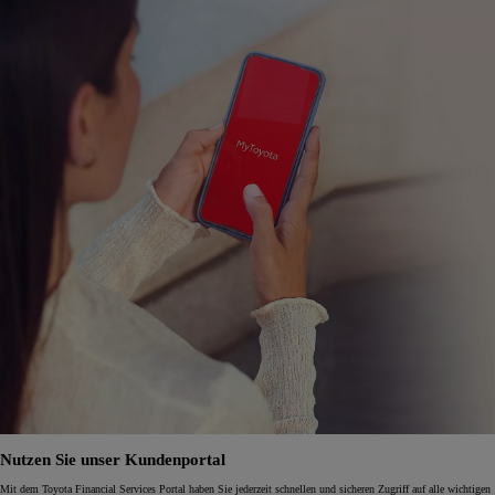
Nutzen Sie unser Kundenportal
Mit dem Toyota Financial Services Portal haben Sie jederzeit schnellen und sicheren Zugriff auf alle wichtigen