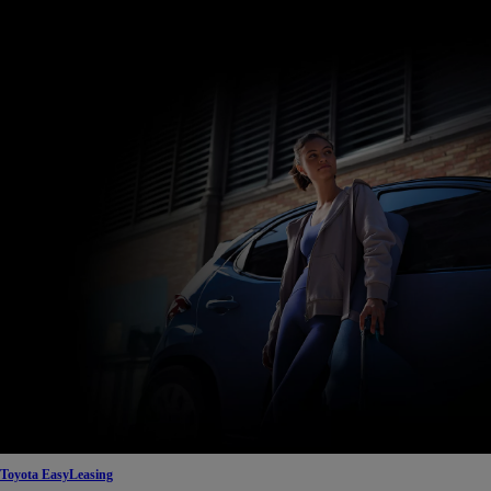
Toyota EasyLeasing