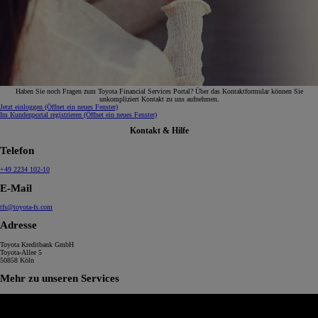
Haben Sie noch Fragen zum Toyota Financial Services Portal? Über das Kontaktformular können Sie
unkompliziert Kontakt zu uns aufnehmen.
Jetzt einloggen
(Öffnet ein neues Fenster)
Im Kundenportal registrieren
(Öffnet ein neues Fenster)
Kontakt & Hilfe
Telefon
+49 2234 102-10
E-Mail
tfs@toyota-fs.com
Adresse
Toyota Kreditbank GmbH
Toyota-Allee 5
50858 Köln
Mehr zu unseren Services