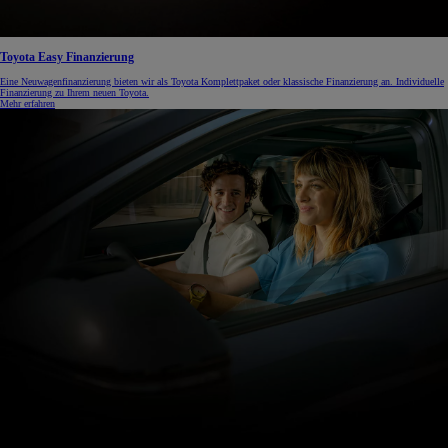
Toyota Easy Finanzierung
Eine Neuwagenfinanzierung bieten wir als Toyota Komplettpaket oder klassische Finanzierung an. Individuelle
Finanzierung zu Ihrem neuen Toyota.
Mehr erfahren