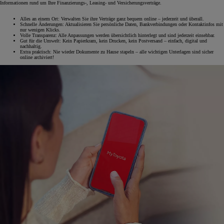
Informationen rund um Ihre Finanzierungs-, Leasing- und Versicherungsverträge.
Alles an einem Ort: Verwalten Sie ihre Verträge ganz bequem online – jederzeit und überall.
Schnelle Änderungen: Aktualisieren Sie persönliche Daten, Bankverbindungen oder Kontaktinfos mit
nur wenigen Klicks.
Volle Transparenz: Alle Anpassungen werden übersichtlich hinterlegt und sind jederzeit einsehbar.
Gut für die Umwelt: Kein Papierkram, kein Drucken, kein Postversand – einfach, digital und
nachhaltig.
Extra praktisch: Nie wieder Dokumente zu Hause stapeln – alle wichtigen Unterlagen sind sicher
online archiviert!