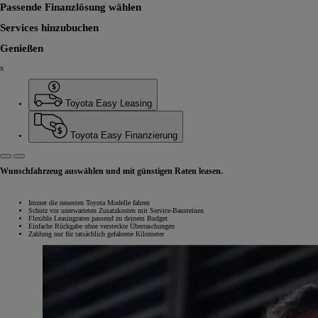
Passende Finanzlösung wählen
Services hinzubuchen
Genießen
x
Toyota Easy Leasing
Toyota Easy Finanzierung
Wunschfahrzeug auswählen und mit günstigen Raten leasen.
Immer die neuesten Toyota Modelle fahren
Schutz vor unerwarteten Zusatzkosten mit Service-Bausteinen
Flexible Leasingraten passend zu deinem Budget
Einfache Rückgabe ohne versteckte Überraschungen
Zahlung nur für tatsächlich gefahrene Kilometer