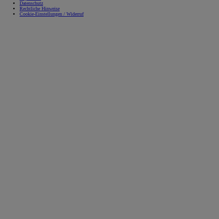
Datenschutz
Rechtliche Hinweise
Cookie-Einstellungen / Widerruf