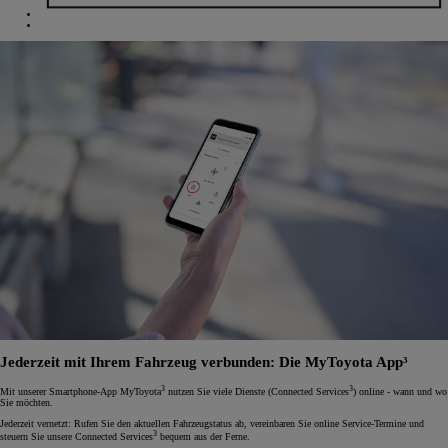
Jederzeit mit Ihrem Fahrzeug verbunden: Die MyToyota App³
3
3
Mit unserer Smartphone-App MyToyota
nutzen Sie viele Dienste (Connected Services
) online - wann und wo
Sie möchten.
Jederzeit vernetzt: Rufen Sie den aktuellen Fahrzeugstatus ab, vereinbaren Sie online Service-Termine und
3
steuern Sie unsere Connected Services
bequem aus der Ferne.