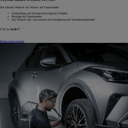
Der schnelle Wechsel von Winter- auf Sommerräder
Sichtprüfung auf Zustand und mögliche Schäden
Montage der Sommerräder
Auf Wunsch inkl. Auswuchten und Einlagerung der Winterkompletträder
2
UVP ab
34,90 €
Räderwechsel buchen