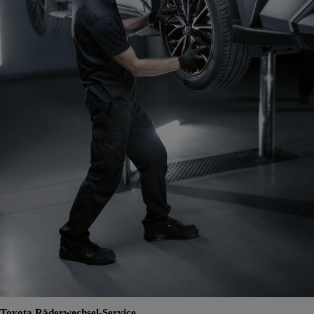
Toyota Räderwechsel-Service