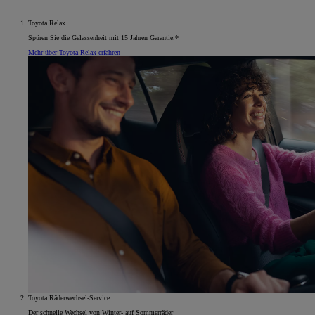
Toyota Relax
Spüren Sie die Gelassenheit mit 15 Jahren Garantie.*
Mehr über Toyota Relax erfahren
Toyota Räderwechsel-Service
Der schnelle Wechsel von Winter- auf Sommerräder