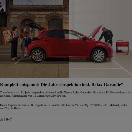
Komplett entspannt: Die Jahresinspektion inkl. Relax Garantie*
Treue lohnt sich: Zu jeder Inspektion erhalten Sie die Toyota Relax Garantie* für weitere 12 Monate dazu – bis
zu einem Fahrzeugalter von 15 Jahren oder 250.000 km.
Unser Angebot für Sie: z. B. Inspektion 3. Jahr/45.000 km für Yaris ab Bj. 07/2020 – inkl. Material, Lohn
und Toyota Relax.
2
ab
349 €