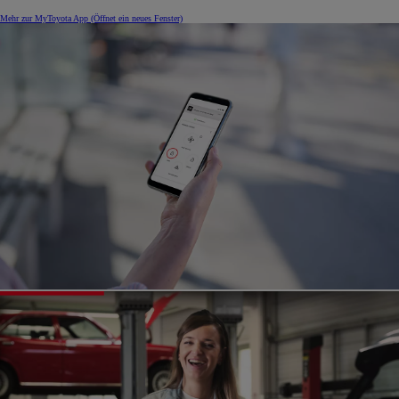
Mehr zur MyToyota App
(Öffnet ein neues Fenster)