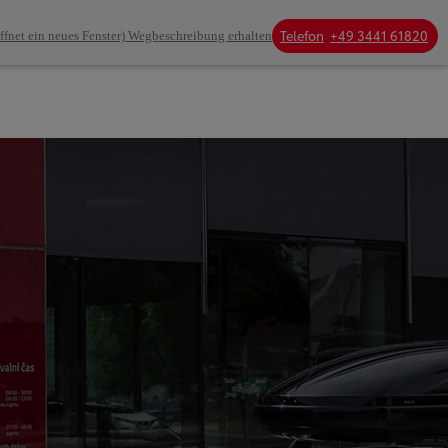
Telefon
+49 3441 61820
ffnet ein neues Fenster)
Wegbeschreibung erhalten