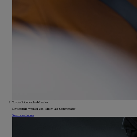
Toyota Räderwechsel-Service
Der schnelle Wechsel von Winter- auf Sommerräder
Service entdecken