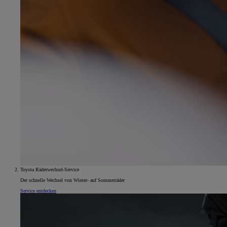
Toyota Räderwechsel-Service
Der schnelle Wechsel von Winter- auf Sommerräder
Service entdecken