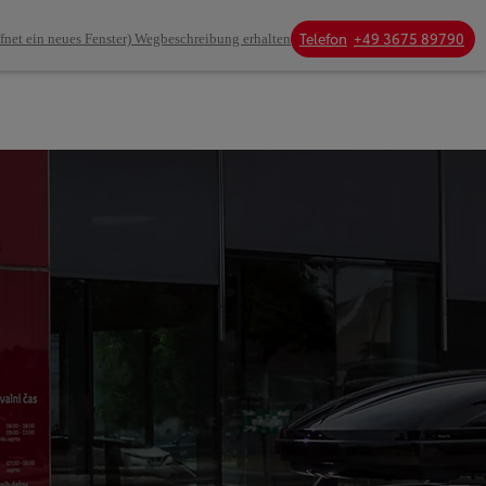
Telefon
+49 3675 89790
fnet ein neues Fenster)
Wegbeschreibung erhalten