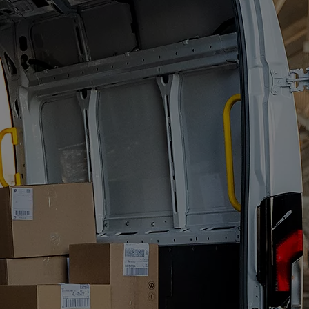
Finanzierungsleasing
Mit Finanzierungsleasing können Sie die Bezahlung Ihres Fuhrparks und Firmenfahrzeugs individuell
gestalten. Sie kennen den Endwert Ihres Fahrzeugs und können es am Vertragsende kaufen oder zurückgeben.