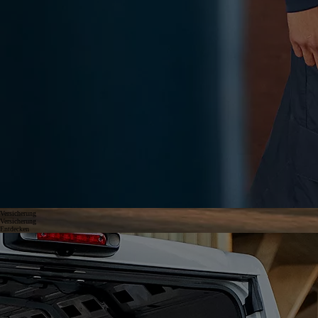
Versicherung
Versicherung
Entdecken
Ihr Toyota wurde von uns hergestellt, wer könnte ihn also besser schützen? Mit der Toyota Versicherung
können Sie beruhigt sein, dass Ihr Auto in den besten Händen ist, falls einmal etwas Unerwartetes passiert. Wir
versprechen Ihnen, die bestmöglichen Produkte und Dienstleistungen für den Schutz Ihrer Mobilität zu liefern.