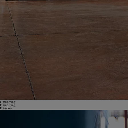
Finanzierung
Finanzierung
Entdecken
Toyota Financial Services bietet eine Vielzahl flexibler und praktischer Finanzprodukte, die auf Ihre Bedürfnisse
zugeschnitten sind.