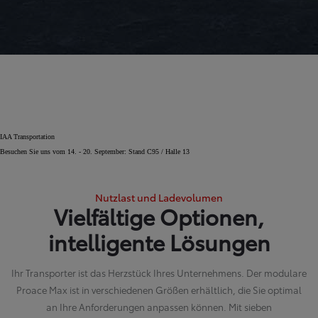
IAA Transportation
Besuchen Sie uns vom 14. - 20. September: Stand C95 / Halle 13
Nutzlast und Ladevolumen
Vielfältige Optionen,
intelligente Lösungen
Ihr Transporter ist das Herzstück Ihres Unternehmens. Der modulare
Proace Max ist in verschiedenen Größen erhältlich, die Sie optimal
an Ihre Anforderungen anpassen können. Mit sieben