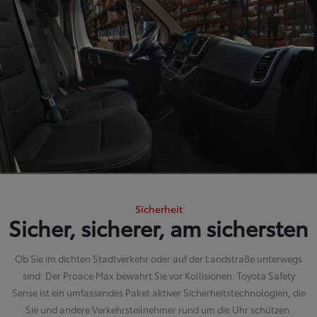
Sicherheit
Sicher, sicherer, am sichersten
Ob Sie im dichten Stadtverkehr oder auf der Landstraße unterwegs
sind: Der Proace Max bewahrt Sie vor Kollisionen. Toyota Safety
Sense ist ein umfassendes Paket aktiver Sicherheitstechnologien, die
Sie und andere Verkehrsteilnehmer rund um die Uhr schützen.